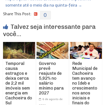
somente até o meio dia na quinta-feira
→
Share This Post:
0
Talvez seja interessante para
você...
Temporal
Rede
Governo
causa
Municipal de
prevê
estragos e
Cachoeira
reajuste de
deixa cerca
tem avanço
5,92% no
de 2,2 mil
no Ideb e
salário
imóveis sem
crescimento
mínimo para
energia em
nos anos
2027
Cachoeira do
iniciais e
6 de agosto de
Sul
finais do