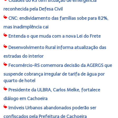
Cidades do RS têm situação de emergência
reconhecida pela Defesa Civil
CNC: endividamento das famílias sobe para 82%,
mas inadimplência cai
Entenda o que muda com a nova Lei do Frete
Desenvolvimento Rural informa atualização das
estradas do interior
Fecomércio-RS comemora decisão da AGERGS que
suspende cobrança irregular de tarifa de água por
quarto de hotel
Presidente da ULBRA, Carlos Melke, fortalece
diálogo em Cachoeira
Imóveis Urbanos abandonados poderão ser
confiscados pela Prefeitura de Cachoeira