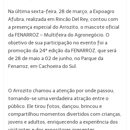
Na última sexta-feira, 28 de março, a Expoagro
Afubra, realizada em Rincão Del Rey, contou com
a presença especial do Arrozito, o mascote oficial
da FENARROZ – Multifeira do Agronegócio. O
objetivo de sua participação no evento foi a
promoção da 24ª edição da FENARROZ, que será
de 28 de maio a 02 de junho, no Parque da
Fenarroz, em Cachoeira do Sul.
O Arrozito chamou a atenção por onde passou,
tornando-se uma verdadeira atração entre o
público. Ele tirou fotos, dançou, brincou e
compartilhou momentos divertidos com crianças,
jovens e adultos, enriquecendo a experiência dos
visitantes e dos expositores presentes.