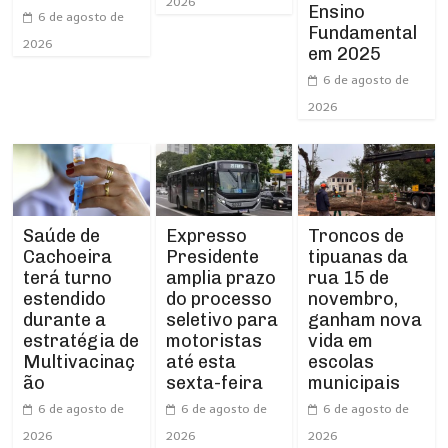
2026
Ensino
6 de agosto de
Fundamental
2026
em 2025
6 de agosto de
2026
Expresso
Troncos de
Saúde de
Presidente
tipuanas da
Cachoeira
amplia prazo
rua 15 de
terá turno
do processo
novembro,
estendido
seletivo para
ganham nova
durante a
motoristas
vida em
estratégia de
até esta
escolas
Multivacinaç
sexta-feira
municipais
ão
6 de agosto de
6 de agosto de
6 de agosto de
2026
2026
2026