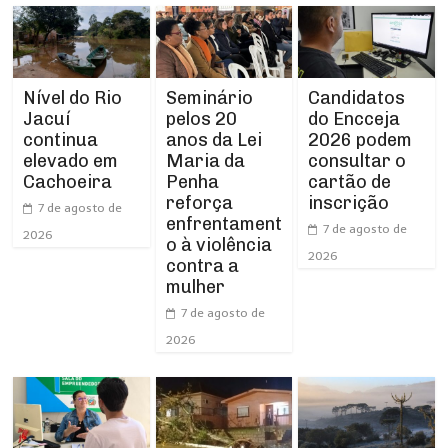
Nível do Rio
Seminário
Candidatos
Jacuí
pelos 20
do Encceja
continua
anos da Lei
2026 podem
elevado em
Maria da
consultar o
Cachoeira
Penha
cartão de
reforça
inscrição
7 de agosto de
enfrentament
7 de agosto de
2026
o à violência
2026
contra a
mulher
7 de agosto de
2026