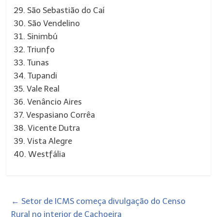
29. São Sebastião do Caí
30. São Vendelino
31. Sinimbú
32. Triunfo
33. Tunas
34. Tupandi
35. Vale Real
36. Venâncio Aires
37. Vespasiano Corrêa
38. Vicente Dutra
39. Vista Alegre
40. Westfália
←
Setor de ICMS começa divulgação do Censo
Rural no interior de Cachoeira