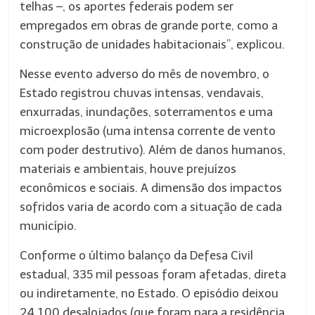
telhas –, os aportes federais podem ser
empregados em obras de grande porte, como a
construção de unidades habitacionais”, explicou.
Nesse evento adverso do mês de novembro, o
Estado registrou chuvas intensas, vendavais,
enxurradas, inundações, soterramentos e uma
microexplosão (uma intensa corrente de vento
com poder destrutivo). Além de danos humanos,
materiais e ambientais, houve prejuízos
econômicos e sociais. A dimensão dos impactos
sofridos varia de acordo com a situação de cada
município.
Conforme o último balanço da Defesa Civil
estadual, 335 mil pessoas foram afetadas, direta
ou indiretamente, no Estado. O episódio deixou
24.100 desalojados (que foram para a residência