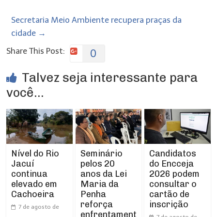
Secretaria Meio Ambiente recupera praças da
cidade
→
Share This Post:
0
Talvez seja interessante para
você...
Nível do Rio
Seminário
Candidatos
Jacuí
pelos 20
do Encceja
continua
anos da Lei
2026 podem
elevado em
Maria da
consultar o
Cachoeira
Penha
cartão de
reforça
inscrição
7 de agosto de
enfrentament
7 de agosto de