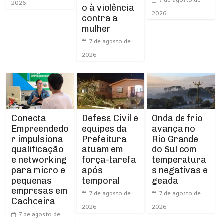
2026
o à violência
2026
contra a
mulher
7 de agosto de
2026
Conecta
Defesa Civil e
Onda de frio
Empreendedo
equipes da
avança no
r impulsiona
Prefeitura
Rio Grande
qualificação
atuam em
do Sul com
e networking
força-tarefa
temperatura
para micro e
após
s negativas e
pequenas
temporal
geada
empresas em
7 de agosto de
7 de agosto de
Cachoeira
2026
2026
7 de agosto de