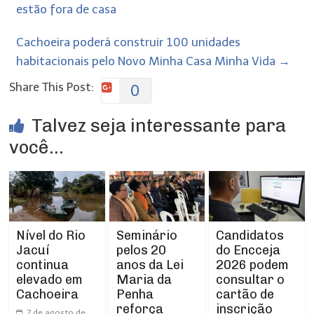
estão fora de casa
Cachoeira poderá construir 100 unidades
habitacionais pelo Novo Minha Casa Minha Vida
→
Share This Post:
0
Talvez seja interessante para
você...
Nível do Rio
Seminário
Candidatos
Jacuí
pelos 20
do Encceja
continua
anos da Lei
2026 podem
elevado em
Maria da
consultar o
Cachoeira
Penha
cartão de
reforça
inscrição
7 de agosto de