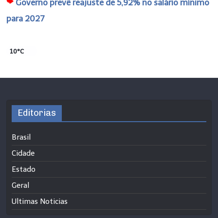
Governo prevê reajuste de 5,92% no salário mínimo
para 2027
10°C
Editorias
Brasil
Cidade
Estado
Geral
Ultimas Noticias