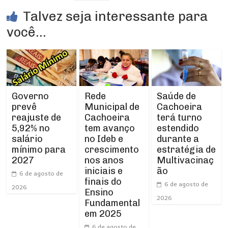
Talvez seja interessante para
você...
Rede
Governo
Saúde de
Municipal de
prevê
Cachoeira
Cachoeira
reajuste de
terá turno
tem avanço
5,92% no
estendido
no Ideb e
salário
durante a
crescimento
mínimo para
estratégia de
nos anos
2027
Multivacinaç
iniciais e
ão
6 de agosto de
finais do
6 de agosto de
2026
Ensino
2026
Fundamental
em 2025
6 de agosto de