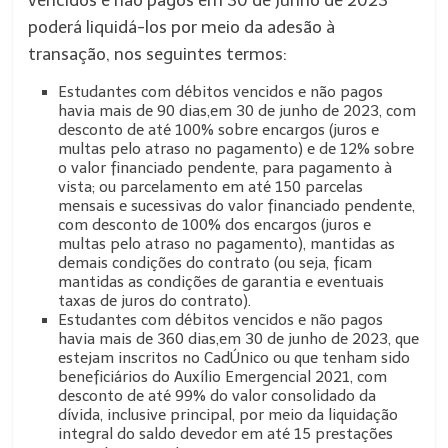
vencidos e não pagos em 30 de junho de 2023
poderá liquidá-los por meio da adesão à
transação, nos seguintes termos:
Estudantes com débitos vencidos e não pagos
havia mais de 90 dias,em 30 de junho de 2023, com
desconto de até 100% sobre encargos (juros e
multas pelo atraso no pagamento) e de 12% sobre
o valor financiado pendente, para pagamento à
vista; ou parcelamento em até 150 parcelas
mensais e sucessivas do valor financiado pendente,
com desconto de 100% dos encargos (juros e
multas pelo atraso no pagamento), mantidas as
demais condições do contrato (ou seja, ficam
mantidas as condições de garantia e eventuais
taxas de juros do contrato).
Estudantes com débitos vencidos e não pagos
havia mais de 360 dias,em 30 de junho de 2023, que
estejam inscritos no CadÚnico ou que tenham sido
beneficiários do Auxílio Emergencial 2021, com
desconto de até 99% do valor consolidado da
dívida, inclusive principal, por meio da liquidação
integral do saldo devedor em até 15 prestações