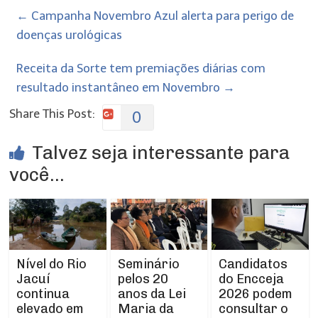
←
Campanha Novembro Azul alerta para perigo de
doenças urológicas
Receita da Sorte tem premiações diárias com
resultado instantâneo em Novembro
→
Share This Post:
0
Talvez seja interessante para
você...
Nível do Rio
Seminário
Candidatos
Jacuí
pelos 20
do Encceja
continua
anos da Lei
2026 podem
elevado em
Maria da
consultar o