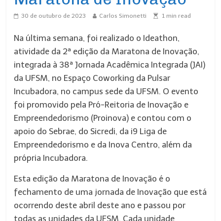
30 de outubro de 2023
Carlos Simonetti
1
min read
Na última semana, foi realizado o Ideathon,
atividade da 2ª edição da Maratona de Inovação,
integrada à 38ª Jornada Acadêmica Integrada (JAI)
da UFSM, no Espaço Coworking da Pulsar
Incubadora, no campus sede da UFSM. O evento
foi promovido pela Pró-Reitoria de Inovação e
Empreendedorismo (Proinova) e contou com o
apoio do Sebrae, do Sicredi, da i9 Liga de
Empreendedorismo e da Inova Centro, além da
própria Incubadora.
Esta edição da Maratona de Inovação é o
fechamento de uma jornada de Inovação que está
ocorrendo deste abril deste ano e passou por
todas as unidades da UFSM. Cada unidade