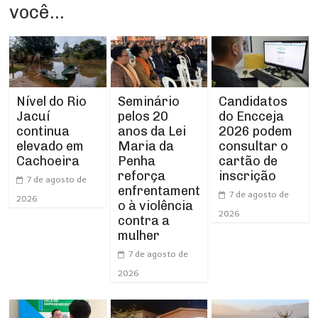
você...
Nível do Rio
Seminário
Candidatos
Jacuí
pelos 20
do Encceja
continua
anos da Lei
2026 podem
elevado em
Maria da
consultar o
Cachoeira
Penha
cartão de
reforça
inscrição
7 de agosto de
enfrentament
7 de agosto de
2026
o à violência
2026
contra a
mulher
7 de agosto de
2026