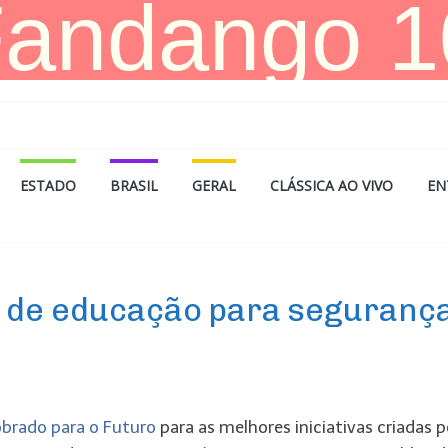
ESTADO
BRASIL
GERAL
CLÁSSICA AO VIVO
EN
s de educação para seguranç
obrado para o Futuro
para as melhores iniciativas criadas p