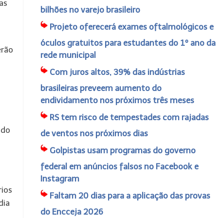
as
bilhões no varejo brasileiro
Projeto oferecerá exames oftalmológicos e
óculos gratuitos para estudantes do 1º ano da
erão
rede municipal
Com juros altos, 39% das indústrias
brasileiras preveem aumento do
endividamento nos próximos três meses
RS tem risco de tempestades com rajadas
ado
de ventos nos próximos dias
Golpistas usam programas do governo
federal em anúncios falsos no Facebook e
Instagram
rios
Faltam 20 dias para a aplicação das provas
dia
do Encceja 2026