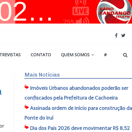
TREVISTAS
CONTATO
QUEM SOMOS
#
Mais Notícias
Imóveis Urbanos abandonados poderão ser
a
confiscados pela Prefeitura de Cachoeira
Assinada ordem de início para construção da
Ponte do Iruí
or
Dia dos Pais 2026 deve movimentar R$ 8,52