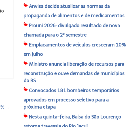
Anvisa decide atualizar as normas da
io
propaganda de alimentos e de medicamentos
Prouni 2026: divulgado resultado de nova
chamada para o 2º semestre
Emplacamentos de veículos cresceram 10%
em julho
Ministro anuncia liberação de recursos para
reconstrução e ouve demandas de municípios
do RS
Convocados 181 bombeiros temporários
aprovados em processo seletivo para a
60%
→
próxima etapa
Nesta quinta-feira, Balsa do São Lourenço
retoma travessia do Rio Jacuí