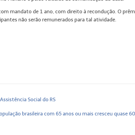
 com mandato de 1 ano, com direito à recondução. O prêm
ipantes não serão remunerados para tal atividade.
Assistência Social do RS
opulação brasileira com 65 anos ou mais cresceu quase 