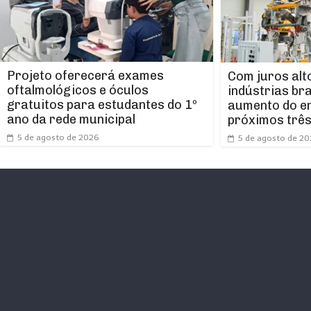
Projeto oferecerá exames
Com juros alt
oftalmológicos e óculos
indústrias br
gratuitos para estudantes do 1º
aumento do e
ano da rede municipal
próximos trê
5 de agosto de 2026
5 de agosto de 2