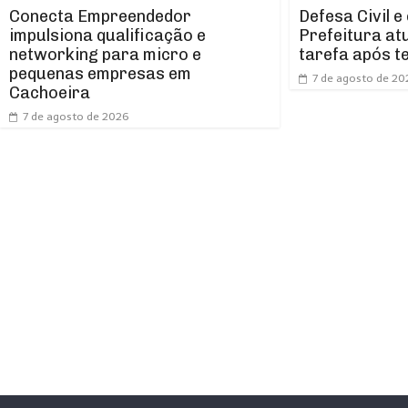
Conecta Empreendedor
Defesa Civil e
impulsiona qualificação e
Prefeitura at
networking para micro e
tarefa após t
pequenas empresas em
7 de agosto de 20
Cachoeira
7 de agosto de 2026