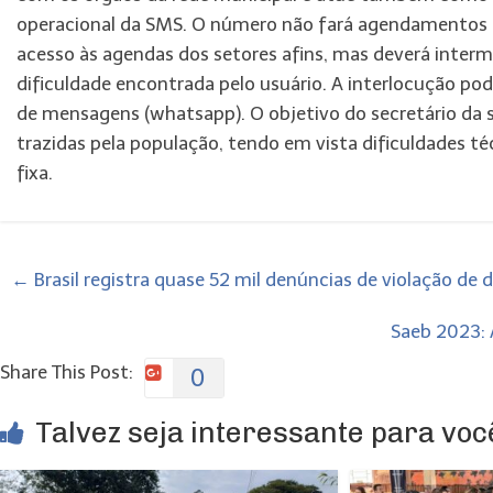
operacional da SMS. O número não fará agendamentos d
acesso às agendas dos setores afins, mas deverá inter
dificuldade encontrada pelo usuário. A interlocução pod
de mensagens (whatsapp). O objetivo do secretário da 
trazidas pela população, tendo em vista dificuldades té
fixa.
←
Brasil registra quase 52 mil denúncias de violação de 
Saeb 2023: 
Share This Post:
0
Talvez seja interessante para você