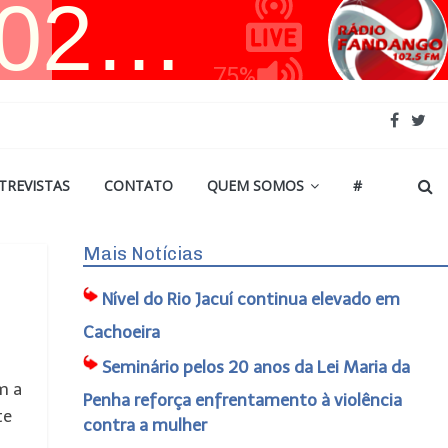
TREVISTAS
CONTATO
QUEM SOMOS
#
Mais Notícias
Nível do Rio Jacuí continua elevado em
Cachoeira
Seminário pelos 20 anos da Lei Maria da
m a
Penha reforça enfrentamento à violência
te
contra a mulher