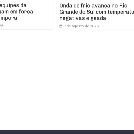
 equipes da
Onda de frio avança no Rio
uam em força-
Grande do Sul com temperat
emporal
negativas e geada
26
7 de agosto de 2026