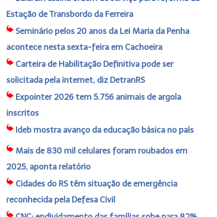
Estação de Transbordo da Ferreira
Seminário pelos 20 anos da Lei Maria da Penha
acontece nesta sexta-feira em Cachoeira
Carteira de Habilitação Definitiva pode ser
solicitada pela internet, diz DetranRS
Expointer 2026 tem 5.756 animais de argola
inscritos
Ideb mostra avanço da educação básica no país
Mais de 830 mil celulares foram roubados em
2025, aponta relatório
Cidades do RS têm situação de emergência
reconhecida pela Defesa Civil
CNC: endividamento das famílias sobe para 82%,