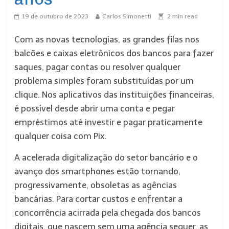
19 de outubro de 2023
Carlos Simonetti
2
min read
Com as novas tecnologias, as grandes filas nos
balcões e caixas eletrônicos dos bancos para fazer
saques, pagar contas ou resolver qualquer
problema simples foram substituídas por um
clique. Nos aplicativos das instituições financeiras,
é possível desde abrir uma conta e pegar
empréstimos até investir e pagar praticamente
qualquer coisa com Pix.
A acelerada digitalização do setor bancário e o
avanço dos smartphones estão tornando,
progressivamente, obsoletas as agências
bancárias. Para cortar custos e enfrentar a
concorrência acirrada pela chegada dos bancos
digitais, que nascem sem uma agência sequer, as