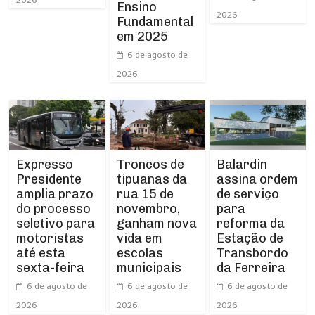
Ensino
2026
Fundamental
em 2025
6 de agosto de
2026
Expresso
Troncos de
Balardin
Presidente
tipuanas da
assina ordem
amplia prazo
rua 15 de
de serviço
do processo
novembro,
para
seletivo para
ganham nova
reforma da
motoristas
vida em
Estação de
até esta
escolas
Transbordo
sexta-feira
municipais
da Ferreira
6 de agosto de
6 de agosto de
6 de agosto de
2026
2026
2026