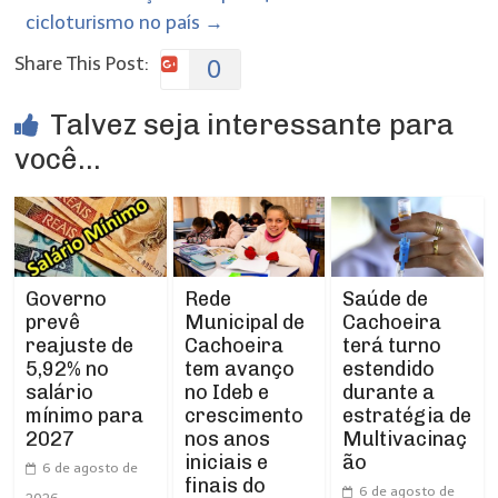
cicloturismo no país
→
Share This Post:
0
Talvez seja interessante para
você...
Rede
Governo
Saúde de
Municipal de
prevê
Cachoeira
Cachoeira
reajuste de
terá turno
tem avanço
5,92% no
estendido
no Ideb e
salário
durante a
crescimento
mínimo para
estratégia de
nos anos
2027
Multivacinaç
iniciais e
ão
6 de agosto de
finais do
6 de agosto de
2026