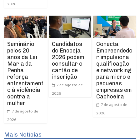
2026
Seminário
Conecta
Candidatos
pelos 20
Empreendedo
do Encceja
anos da Lei
r impulsiona
2026 podem
Maria da
qualificação
consultar o
Penha
e networking
cartão de
reforça
para micro e
inscrição
enfrentament
pequenas
7 de agosto de
o à violência
empresas em
2026
contra a
Cachoeira
mulher
7 de agosto de
7 de agosto de
2026
2026
Mais Notícias