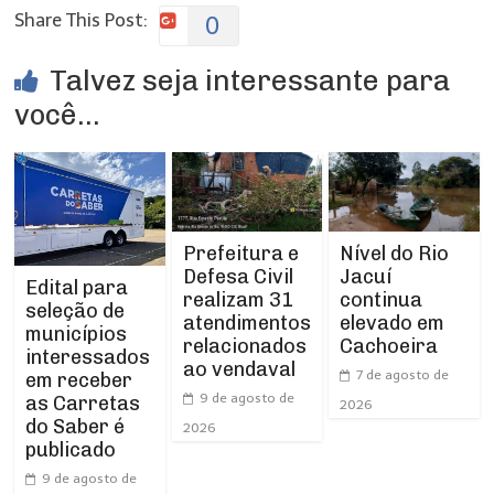
Share This Post:
0
Talvez seja interessante para
você...
Prefeitura e
Nível do Rio
Defesa Civil
Jacuí
Edital para
realizam 31
continua
seleção de
atendimentos
elevado em
municípios
relacionados
Cachoeira
interessados
ao vendaval
7 de agosto de
em receber
9 de agosto de
as Carretas
2026
do Saber é
2026
publicado
9 de agosto de