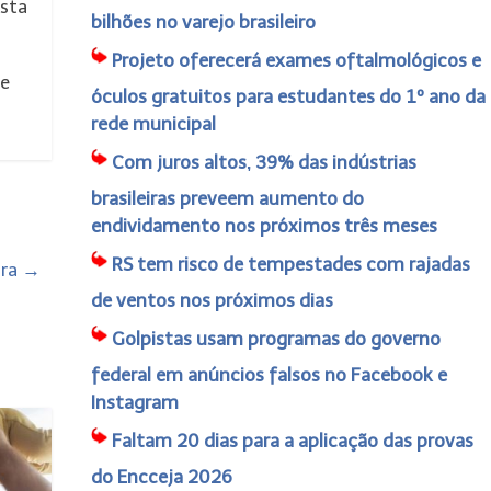
ista
bilhões no varejo brasileiro
Projeto oferecerá exames oftalmológicos e
de
óculos gratuitos para estudantes do 1º ano da
rede municipal
Com juros altos, 39% das indústrias
brasileiras preveem aumento do
endividamento nos próximos três meses
RS tem risco de tempestades com rajadas
ira
→
de ventos nos próximos dias
Golpistas usam programas do governo
federal em anúncios falsos no Facebook e
Instagram
Faltam 20 dias para a aplicação das provas
do Encceja 2026