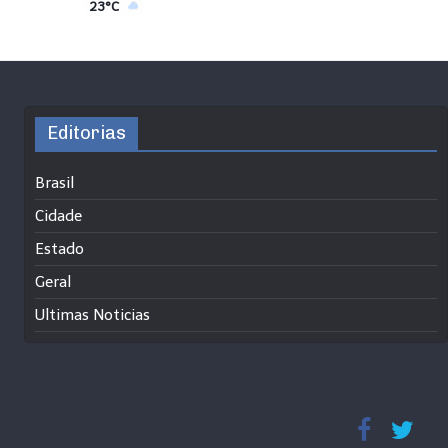
23°C
Editorias
Brasil
Cidade
Estado
Geral
Ultimas Noticias