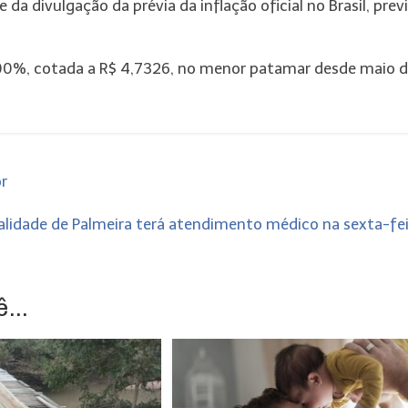
da divulgação da prévia da inflação oficial no Brasil, prev
,00%, cotada a R$ 4,7326, no menor patamar desde maio 
r
alidade de Palmeira terá atendimento médico na sexta-fe
...