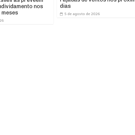
dias
ndividamento nos
s meses
5 de agosto de 2026
026