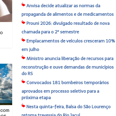
Anvisa decide atualizar as normas da
propaganda de alimentos e de medicamentos
Prouni 2026: divulgado resultado de nova
chamada para o 2º semestre
no
Emplacamentos de veículos cresceram 10%
em julho
Ministro anuncia liberação de recursos para
reconstrução e ouve demandas de municípios
do RS
Convocados 181 bombeiros temporários
aprovados em processo seletivo para a
próxima etapa
Nesta quinta-feira, Balsa do São Lourenço
 com
retoma travessia do Rio Jacuí
mos