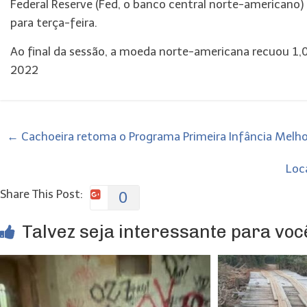
Federal Reserve (Fed, o banco central norte-americano) e 
para terça-feira.
Ao final da sessão, a moeda norte-americana recuou 1
2022
←
Cachoeira retoma o Programa Primeira Infância Melho
Loc
Share This Post:
0
Talvez seja interessante para você