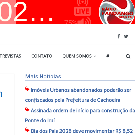
TREVISTAS
CONTATO
QUEM SOMOS
#
Mais Notícias
Imóveis Urbanos abandonados poderão ser
m
confiscados pela Prefeitura de Cachoeira
Assinada ordem de início para construção da
Ponte do Iruí
o
Dia dos Pais 2026 deve movimentar R$ 8,52