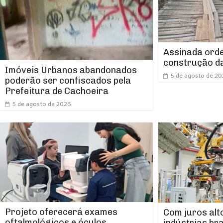
Assinada orde
construção da
Imóveis Urbanos abandonados
5 de agosto de 2
poderão ser confiscados pela
Prefeitura de Cachoeira
5 de agosto de 2026
Projeto oferecerá exames
Com juros alt
oftalmológicos e óculos
indústrias br