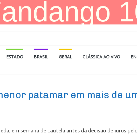
ESTADO
BRASIL
GERAL
CLÁSSICA AO VIVO
EN
 menor patamar em mais de u
ueda, em semana de cautela antes da decisão de juros pel