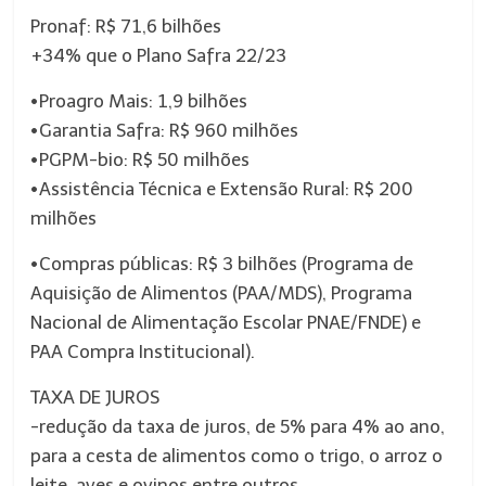
Pronaf: R$ 71,6 bilhões
+34% que o Plano Safra 22/23
•Proagro Mais: 1,9 bilhões
•Garantia Safra: R$ 960 milhões
•PGPM-bio: R$ 50 milhões
•Assistência Técnica e Extensão Rural: R$ 200
milhões
•Compras públicas: R$ 3 bilhões (Programa de
Aquisição de Alimentos (PAA/MDS), Programa
Nacional de Alimentação Escolar PNAE/FNDE) e
PAA Compra Institucional).
TAXA DE JUROS
-redução da taxa de juros, de 5% para 4% ao ano,
para a cesta de alimentos como o trigo, o arroz o
leite, aves e ovinos entre outros.