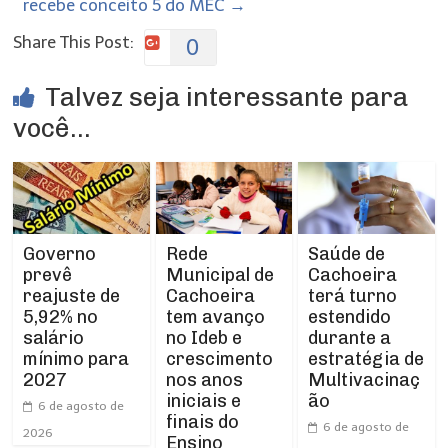
recebe conceito 5 do MEC
→
Share This Post:
0
Talvez seja interessante para
você...
Rede
Governo
Saúde de
Municipal de
prevê
Cachoeira
Cachoeira
reajuste de
terá turno
tem avanço
5,92% no
estendido
no Ideb e
salário
durante a
crescimento
mínimo para
estratégia de
nos anos
2027
Multivacinaç
iniciais e
ão
6 de agosto de
finais do
6 de agosto de
2026
Ensino