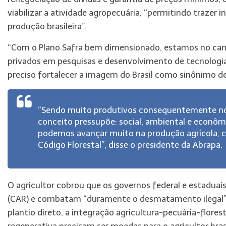
viabilizar a atividade agropecuária, “permitindo trazer 
produção brasileira”.
“Com o Plano Safra bem dimensionado, estamos no cami
privados em pesquisas e desenvolvimento de tecnologia
preciso fortalecer a imagem do Brasil como sinônimo de
“Sendo muito produtivos consequentemente nos 
conceito pressupõe: social, ambiental e econô
podemos avançar muito na produção agrícola, c
Código Florestal”, disse o presidente da Abrapa.
O agricultor cobrou que os governos federal e estadua
(CAR) e combatam “duramente o desmatamento ilegal”. 
plantio direto, a integração agricultura-pecuária-flores