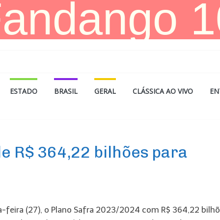
ESTADO
BRASIL
GERAL
CLÁSSICA AO VIVO
EN
e R$ 364,22 bilhões para
rça-feira (27), o Plano Safra 2023/2024 com R$ 364,22 bilh