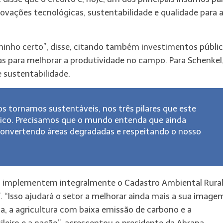
inovações tecnológicas, sustentabilidade e qualidade para 
nho certo”, disse, citando também investimentos públic
s para melhorar a produtividade no campo. Para Schenkel,
 sustentabilidade.
tornamos sustentáveis, nos três pilares que este
mico. Precisamos que o mundo entenda que ainda
onvertendo áreas degradadas e respeitando o nosso
is implementem integralmente o Cadastro Ambiental Rura
“Isso ajudará o setor a melhorar ainda mais a sua image
ta, a agricultura com baixa emissão de carbono e a