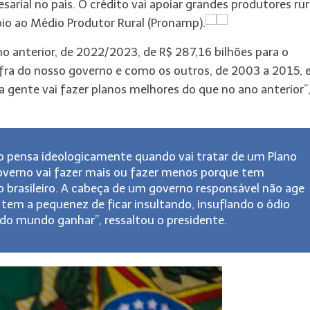
arial no país. O crédito vai apoiar grandes produtores rur
io ao Médio Produtor Rural (Pronamp).
o anterior, de 2022/2023, de R$ 287,16 bilhões para o
afra do nosso governo e como os outros, de 2003 a 2015, 
 gente vai fazer planos melhores do que no ano anterior”
 pensa ideologicamente quando vai tratar de um Plano
overno vai fazer mais ou fazer menos porque tem
brasileiro. A cabeça de um governo responsável não age
tem a pequenez de ficar insultando, insuflando o ódio
todo mundo ganhar”, ressaltou o presidente.