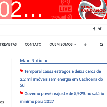
TREVISTAS
CONTATO
QUEM SOMOS
#
Mais Notícias
Temporal causa estragos e deixa cerca de
2,2 mil imóveis sem energia em Cachoeira do
Sul
Governo prevê reajuste de 5,92% no salário
mínimo para 2027
ões