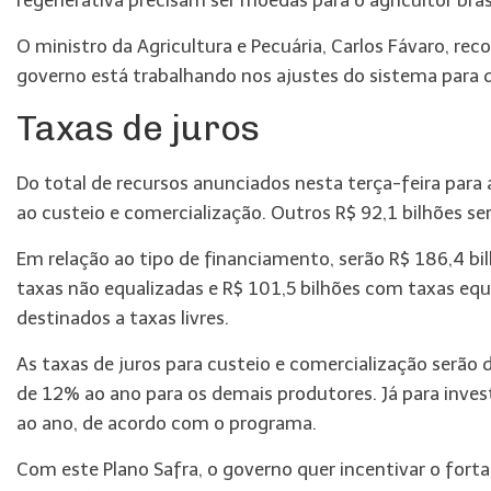
regenerativa precisam ser moedas para o agricultor bras
O ministro da Agricultura e Pecuária, Carlos Fávaro, r
governo está trabalhando nos ajustes do sistema para qu
Taxas de juros
Do total de recursos anunciados nesta terça-feira para 
ao custeio e comercialização. Outros R$ 92,1 bilhões se
Em relação ao tipo de financiamento, serão R$ 186,4 bi
taxas não equalizadas e R$ 101,5 bilhões com taxas equa
destinados a taxas livres.
As taxas de juros para custeio e comercialização serã
de 12% ao ano para os demais produtores. Já para inves
ao ano, de acordo com o programa.
Com este Plano Safra, o governo quer incentivar o fo