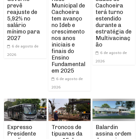
Municipal de
prevê
Cachoeira
Cachoeira
reajuste de
terá turno
tem avanço
5,92% no
estendido
no Ideb e
salário
durante a
crescimento
mínimo para
estratégia de
nos anos
2027
Multivacinaç
iniciais e
ão
6 de agosto de
finais do
6 de agosto de
2026
Ensino
2026
Fundamental
em 2025
6 de agosto de
2026
Expresso
Troncos de
Balardin
Presidente
tipuanas da
assina ordem