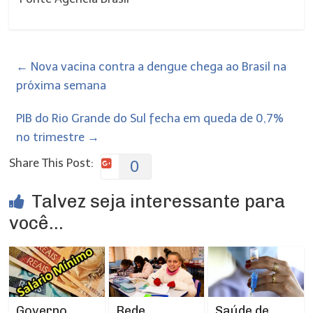
←
Nova vacina contra a dengue chega ao Brasil na
próxima semana
PIB do Rio Grande do Sul fecha em queda de 0,7%
no trimestre
→
Share This Post:
0
Talvez seja interessante para
você...
Rede
Governo
Saúde de