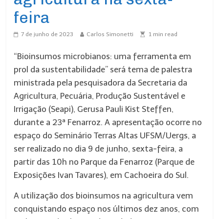
feira
7 de junho de 2023
Carlos Simonetti
1
min read
“Bioinsumos microbianos: uma ferramenta em
prol da sustentabilidade” será tema de palestra
ministrada pela pesquisadora da Secretaria da
Agricultura, Pecuária, Produção Sustentável e
Irrigação (Seapi), Gerusa Pauli Kist Steffen,
durante a 23ª Fenarroz. A apresentação ocorre no
espaço do Seminário Terras Altas UFSM/Uergs, a
ser realizado no dia 9 de junho, sexta-feira, a
partir das 10h no Parque da Fenarroz (Parque de
Exposições Ivan Tavares), em Cachoeira do Sul.
A utilização dos bioinsumos na agricultura vem
conquistando espaço nos últimos dez anos, com