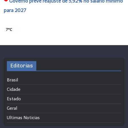
Governo prevê reajuste de 5,92% no salário mínimo
para 2027
7°C
Editorias
Brasil
Cidade
Estado
Geral
Ultimas Noticias