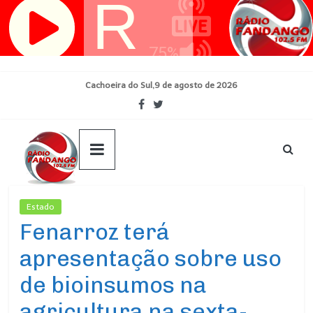
Pular
para
o
conteúdo
Cachoeira do Sul,9 de agosto de 2026
Estado
Ultimas Noticias
Fenarroz terá
apresentação sobre uso
de bioinsumos na
agricultura na sexta-