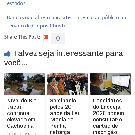
estados
Bancos não abrem para atendimento ao público no
feriado de Corpus Christi
→
Share This Post:
0
Talvez seja interessante para
você...
Nível do Rio
Seminário
Candidatos
Jacuí
pelos 20
do Encceja
continua
anos da Lei
2026 podem
elevado em
Maria da
consultar o
Cachoeira
Penha
cartão de
reforça
inscrição
7 de agosto de