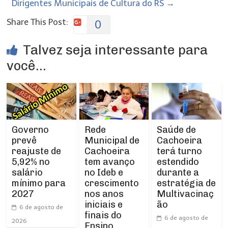
Dirigentes Municipais de Cultura do RS
→
Share This Post:
0
Talvez seja interessante para
você...
Rede
Governo
Saúde de
Municipal de
prevê
Cachoeira
Cachoeira
reajuste de
terá turno
tem avanço
5,92% no
estendido
no Ideb e
salário
durante a
crescimento
mínimo para
estratégia de
nos anos
2027
Multivacinaç
iniciais e
ão
6 de agosto de
finais do
6 de agosto de
2026
Ensino