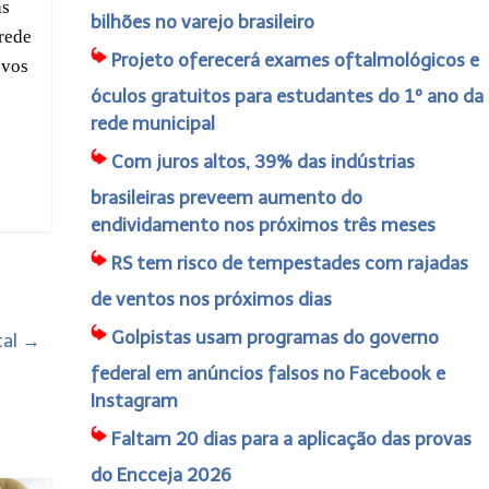
as
bilhões no varejo brasileiro
rede
Projeto oferecerá exames oftalmológicos e
ovos
óculos gratuitos para estudantes do 1º ano da
rede municipal
Com juros altos, 39% das indústrias
brasileiras preveem aumento do
endividamento nos próximos três meses
RS tem risco de tempestades com rajadas
de ventos nos próximos dias
Golpistas usam programas do governo
tal
→
federal em anúncios falsos no Facebook e
Instagram
Faltam 20 dias para a aplicação das provas
do Encceja 2026