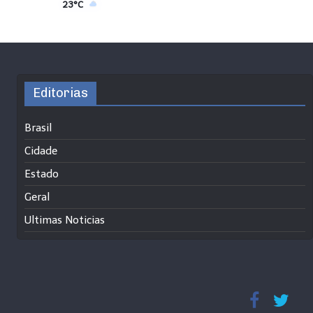
23°C
Editorias
Brasil
Cidade
Estado
Geral
Ultimas Noticias