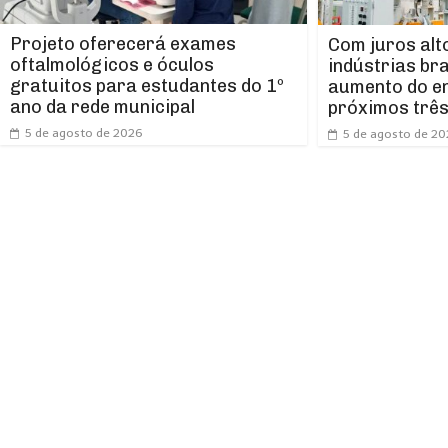
Projeto oferecerá exames
Com juros alt
oftalmológicos e óculos
indústrias br
gratuitos para estudantes do 1º
aumento do e
ano da rede municipal
próximos trê
5 de agosto de 2026
5 de agosto de 2