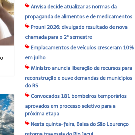
Anvisa decide atualizar as normas da
propaganda de alimentos e de medicamentos
Prouni 2026: divulgado resultado de nova
chamada para o 2º semestre
Emplacamentos de veículos cresceram 10%
no
em julho
Ministro anuncia liberação de recursos para
reconstrução e ouve demandas de municípios
do RS
Convocados 181 bombeiros temporários
aprovados em processo seletivo para a
próxima etapa
Nesta quinta-feira, Balsa do São Lourenço
retoma travessia do Rio Jacuí