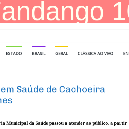
ESTADO
BRASIL
GERAL
CLÁSSICA AO VIVO
EN
 em Saúde de Cachoeira
nes
ria Mun
icipal da Saúde passou a atender ao público, a partir