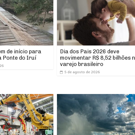
m de início para
Dia dos Pais 2026 deve
 Ponte do Iruí
movimentar R$ 8,52 bilhões 
varejo brasileiro
026
5 de agosto de 2026