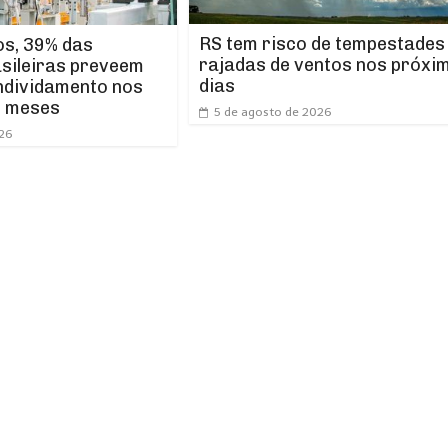
RS tem risco de tempestades
os, 39% das
rajadas de ventos nos próxi
asileiras preveem
dias
ndividamento nos
s meses
5 de agosto de 2026
026