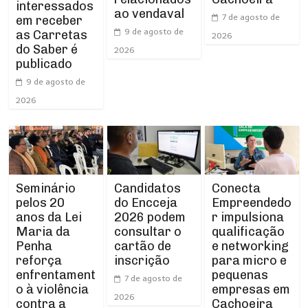
interessados
ao vendaval
7 de agosto de
em receber
9 de agosto de
as Carretas
2026
do Saber é
2026
publicado
9 de agosto de
2026
Seminário
Conecta
Candidatos
pelos 20
Empreendedo
do Encceja
anos da Lei
r impulsiona
2026 podem
Maria da
qualificação
consultar o
Penha
e networking
cartão de
reforça
para micro e
inscrição
enfrentament
pequenas
7 de agosto de
o à violência
empresas em
2026
contra a
Cachoeira