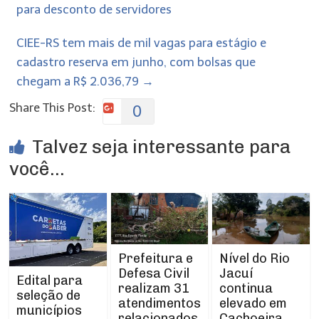
para desconto de servidores
CIEE-RS tem mais de mil vagas para estágio e
cadastro reserva em junho, com bolsas que
chegam a R$ 2.036,79
→
Share This Post:
0
Talvez seja interessante para
você...
Prefeitura e
Nível do Rio
Defesa Civil
Jacuí
Edital para
realizam 31
continua
seleção de
atendimentos
elevado em
municípios
relacionados
Cachoeira