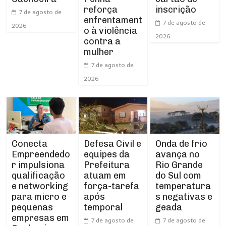
reforça
inscrição
7 de agosto de
enfrentament
7 de agosto de
2026
o à violência
2026
contra a
mulher
7 de agosto de
2026
Conecta
Defesa Civil e
Onda de frio
Empreendedo
equipes da
avança no
r impulsiona
Prefeitura
Rio Grande
qualificação
atuam em
do Sul com
e networking
força-tarefa
temperatura
para micro e
após
s negativas e
pequenas
temporal
geada
empresas em
7 de agosto de
7 de agosto de