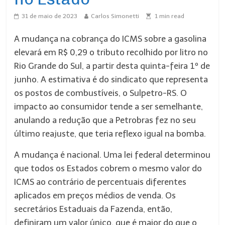
31 de maio de 2023
Carlos Simonetti
1
min read
A mudança na cobrança do ICMS sobre a gasolina
elevará em R$ 0,29 o tributo recolhido por litro no
Rio Grande do Sul, a partir desta quinta-feira 1º de
junho. A estimativa é do sindicato que representa
os postos de combustíveis, o Sulpetro-RS. O
impacto ao consumidor tende a ser semelhante,
anulando a redução que a Petrobras fez no seu
último reajuste, que teria reflexo igual na bomba.
A mudança é nacional. Uma lei federal determinou
que todos os Estados cobrem o mesmo valor do
ICMS ao contrário de percentuais diferentes
aplicados em preços médios de venda. Os
secretários Estaduais da Fazenda, então,
definiram um valor único, que é maior do que o