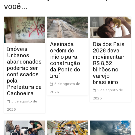
você...
Assinada
Dia dos Pais
Imóveis
ordem de
2026 deve
Urbanos
início para
movimentar
abandonados
construção
R$ 8,52
poderão ser
da Ponte do
bilhões no
confiscados
Iruí
varejo
pela
brasileiro
5 de agosto de
Prefeitura de
5 de agosto de
2026
Cachoeira
2026
5 de agosto de
2026