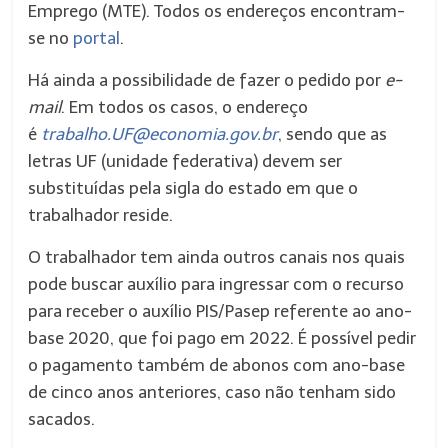
Emprego (MTE). Todos os endereços encontram-
se no
portal
.
Há ainda a possibilidade de fazer o pedido por
e-
mail
. Em todos os casos, o endereço
é
trabalho.UF@economia.gov.br
, sendo que as
letras UF (unidade federativa) devem ser
substituídas pela sigla do estado em que o
trabalhador reside.
O trabalhador tem ainda outros canais nos quais
pode buscar auxílio para ingressar com o recurso
para receber o auxílio PIS/Pasep referente ao ano-
base 2020, que foi pago em 2022. É possível pedir
o pagamento também de abonos com ano-base
de cinco anos anteriores, caso não tenham sido
sacados.