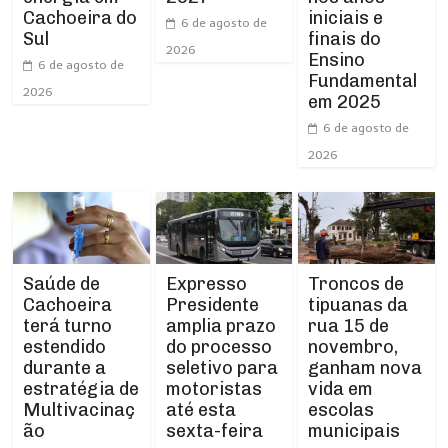
Cachoeira do
iniciais e
6 de agosto de
Sul
finais do
2026
Ensino
6 de agosto de
Fundamental
2026
em 2025
6 de agosto de
2026
Expresso
Troncos de
Saúde de
Presidente
tipuanas da
Cachoeira
amplia prazo
rua 15 de
terá turno
do processo
novembro,
estendido
seletivo para
ganham nova
durante a
motoristas
vida em
estratégia de
até esta
escolas
Multivacinaç
sexta-feira
municipais
ão