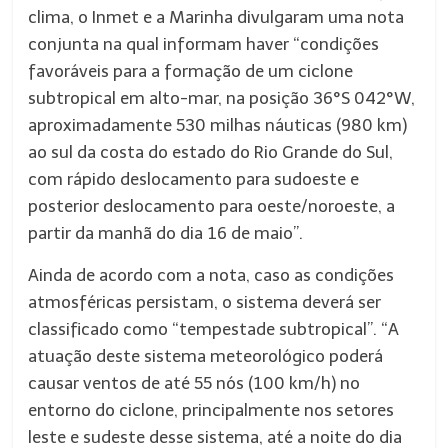
clima, o Inmet e a Marinha divulgaram uma nota
conjunta na qual informam haver “condições
favoráveis para a formação de um ciclone
subtropical em alto-mar, na posição 36°S 042°W,
aproximadamente 530 milhas náuticas (980 km)
ao sul da costa do estado do Rio Grande do Sul,
com rápido deslocamento para sudoeste e
posterior deslocamento para oeste/noroeste, a
partir da manhã do dia 16 de maio”.
Ainda de acordo com a nota, caso as condições
atmosféricas persistam, o sistema deverá ser
classificado como “tempestade subtropical”. “A
atuação deste sistema meteorológico poderá
causar ventos de até 55 nós (100 km/h) no
entorno do ciclone, principalmente nos setores
leste e sudeste desse sistema, até a noite do dia