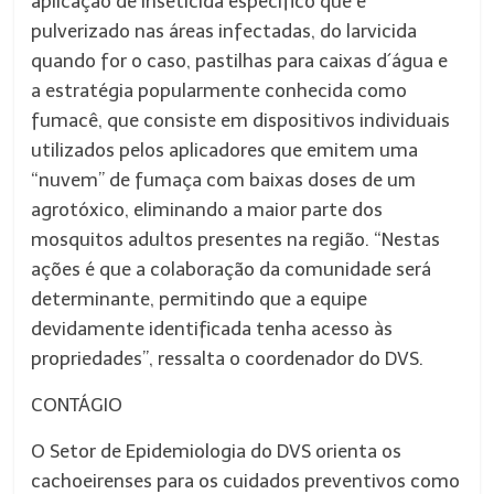
aplicação de inseticida específico que é
pulverizado nas áreas infectadas, do larvicida
quando for o caso, pastilhas para caixas d´água e
a estratégia popularmente conhecida como
fumacê, que consiste em dispositivos individuais
utilizados pelos aplicadores que emitem uma
“nuvem” de fumaça com baixas doses de um
agrotóxico, eliminando a maior parte dos
mosquitos adultos presentes na região. “Nestas
ações é que a colaboração da comunidade será
determinante, permitindo que a equipe
devidamente identificada tenha acesso às
propriedades”, ressalta o coordenador do DVS.
CONTÁGIO
O Setor de Epidemiologia do DVS orienta os
cachoeirenses para os cuidados preventivos como