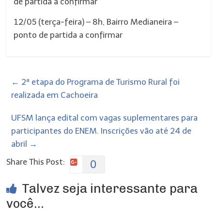
de partida a confirmar
12/05 (terça-feira) – 8h, Bairro Medianeira –
ponto de partida a confirmar
←
2ª etapa do Programa de Turismo Rural foi
realizada em Cachoeira
UFSM lança edital com vagas suplementares para
participantes do ENEM. Inscrições vão até 24 de
abril
→
Share This Post:
0
Talvez seja interessante para
você...