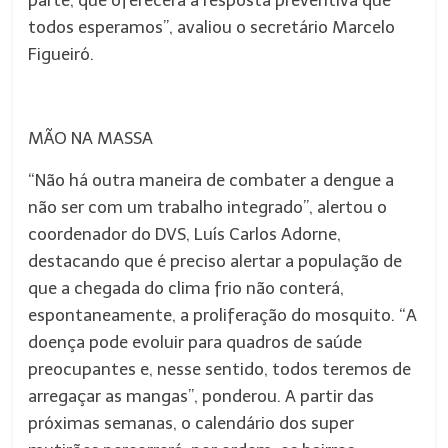
parte, que oferecerá a resposta preventiva que
todos esperamos”, avaliou o secretário Marcelo
Figueiró.
MÃO NA MASSA
“Não há outra maneira de combater a dengue a
não ser com um trabalho integrado”, alertou o
coordenador do DVS, Luís Carlos Adorne,
destacando que é preciso alertar a população de
que a chegada do clima frio não conterá,
espontaneamente, a proliferação do mosquito. “A
doença pode evoluir para quadros de saúde
preocupantes e, nesse sentido, todos teremos de
arregaçar as mangas”, ponderou. A partir das
próximas semanas, o calendário dos super