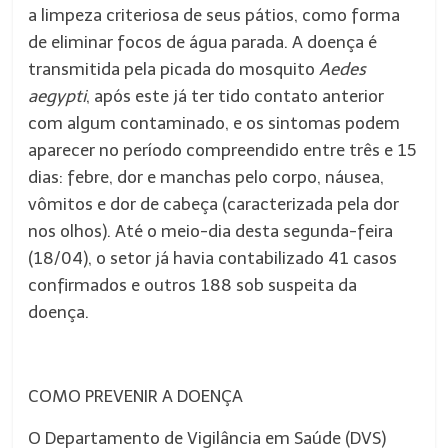
a limpeza criteriosa de seus pátios, como forma
de eliminar focos de água parada. A doença é
transmitida pela picada do mosquito
Aedes
aegypti
, após este já ter tido contato anterior
com algum contaminado, e os sintomas podem
aparecer no período compreendido entre três e 15
dias: febre, dor e manchas pelo corpo, náusea,
vômitos e dor de cabeça (caracterizada pela dor
nos olhos). Até o meio-dia desta segunda-feira
(18/04), o setor já havia contabilizado 41 casos
confirmados e outros 188 sob suspeita da
doença.
COMO PREVENIR A DOENÇA
O Departamento de Vigilância em Saúde (DVS)