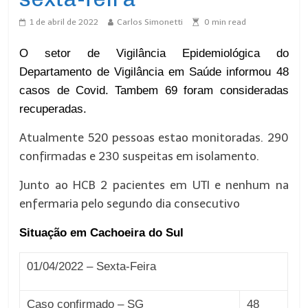
1 de abril de 2022
Carlos Simonetti
0
min read
O setor de Vigilância Epidemiológica do
Departamento de Vigilância em Saúde informou 48
casos de Covid. Tambem 69 foram consideradas
recuperadas.
Atualmente 520 pessoas estao monitoradas. 290
confirmadas e 230 suspeitas em isolamento.
Junto ao HCB 2 pacientes em UTI e nenhum na
enfermaria pelo segundo dia consecutivo
Situação em Cachoeira do Sul
01
/0
4
/2022 –
Sexta
-Feira
Caso confirmado – SG
48