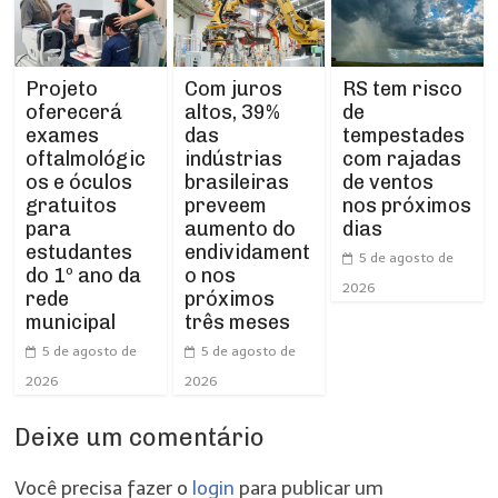
Projeto
RS tem risco
Com juros
oferecerá
de
altos, 39%
exames
tempestades
das
oftalmológic
com rajadas
indústrias
os e óculos
de ventos
brasileiras
gratuitos
nos próximos
preveem
para
dias
aumento do
estudantes
endividament
5 de agosto de
do 1º ano da
o nos
2026
rede
próximos
municipal
três meses
5 de agosto de
5 de agosto de
2026
2026
Deixe um comentário
Você precisa fazer o
login
para publicar um