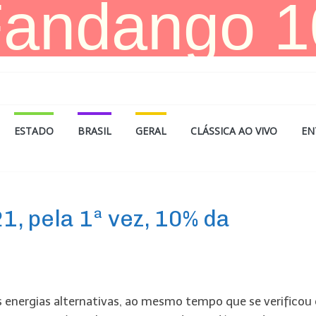
ESTADO
BRASIL
GERAL
CLÁSSICA AO VIVO
EN
1, pela 1ª vez, 10% da
s energias alternativas, ao mesmo tempo que se verificou