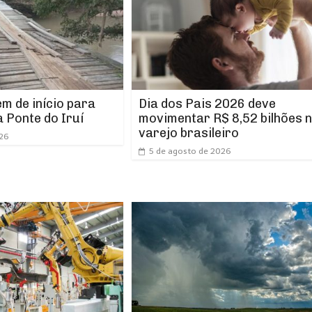
m de início para
Dia dos Pais 2026 deve
 Ponte do Iruí
movimentar R$ 8,52 bilhões 
varejo brasileiro
026
5 de agosto de 2026