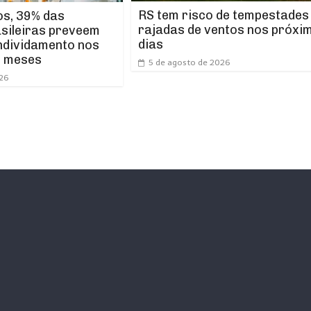
RS tem risco de tempestades
os, 39% das
rajadas de ventos nos próxi
asileiras preveem
dias
ndividamento nos
s meses
5 de agosto de 2026
026