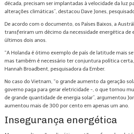
década, precisam ser implantadas à velocidade da luz p
alterações climáticas”, destacou Dave Jones, pesquisado
De acordo com o documento, os Países Baixos, a Austrá
transferiram um décimo da necessidade energética de el
últimos dois anos.
“A Holanda é ótimo exemplo de país de latitude mais se
mas também é necessário ter conjuntura política certa, q
Hannah Broadbent, pesquisadora da Ember.
No caso do Vietnam, “o grande aumento da geração sola
governo paga para gerar eletricidade -, o que tornou mu
de grande quantidade de energia solar”, argumentou Jon
aumentou mais de 300 por cento em apenas um ano.
Insegurança energética