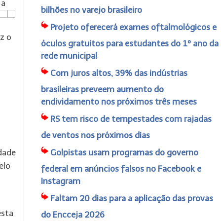
 a
bilhões no varejo brasileiro
Projeto oferecerá exames oftalmológicos e
z o
óculos gratuitos para estudantes do 1º ano da
rede municipal
Com juros altos, 39% das indústrias
i
brasileiras preveem aumento do
endividamento nos próximos três meses
RS tem risco de tempestades com rajadas
de ventos nos próximos dias
idade
Golpistas usam programas do governo
elo
federal em anúncios falsos no Facebook e
Instagram
Faltam 20 dias para a aplicação das provas
esta
do Encceja 2026