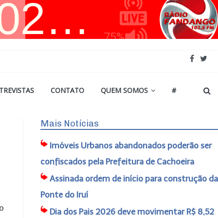
TREVISTAS
CONTATO
QUEM SOMOS
#
Mais Notícias
Imóveis Urbanos abandonados poderão ser
confiscados pela Prefeitura de Cachoeira
Assinada ordem de início para construção da
Ponte do Iruí
 o
Dia dos Pais 2026 deve movimentar R$ 8,52