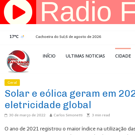
Pular
para
o
conteúdo
17°C
Cachoeira do Sul,6 de agosto de 2026
INÍCIO
ULTIMAS NOTICIAS
CIDADE
Geral
Ultimas Noticias
Solar e eólica geram em 202
eletricidade global
30 de março de 2022
Carlos Simonetti
3
min read
O ano de 2021 registrou o maior índice na utilização da