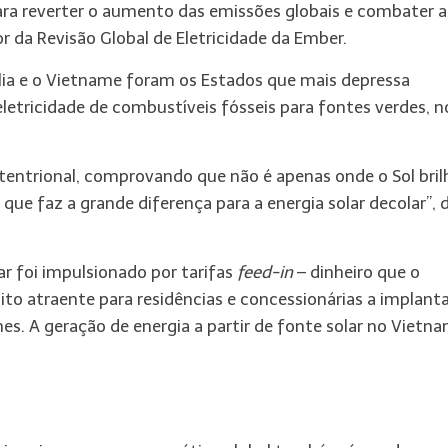
ara reverter o aumento das emissões globais e combater a
r da Revisão Global de Eletricidade da Ember.
lia e o Vietname foram os Estados que mais depressa
etricidade de combustíveis fósseis para fontes verdes, n
tentrional, comprovando que não é apenas onde o Sol bril
ue faz a grande diferença para a energia solar decolar”, 
r foi impulsionado por tarifas
feed-in
– dinheiro que o
ito atraente para residências e concessionárias a implant
es. A geração de energia a partir de fonte solar no Vietn