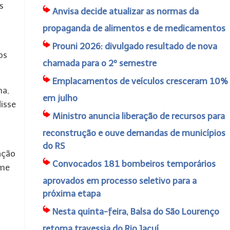
s
Anvisa decide atualizar as normas da
propaganda de alimentos e de medicamentos
Prouni 2026: divulgado resultado de nova
os
chamada para o 2º semestre
Emplacamentos de veículos cresceram 10%
ha,
em julho
disse
Ministro anuncia liberação de recursos para
reconstrução e ouve demandas de municípios
do RS
ação
Convocados 181 bombeiros temporários
ame
aprovados em processo seletivo para a
próxima etapa
Nesta quinta-feira, Balsa do São Lourenço
retoma travessia do Rio Jacuí