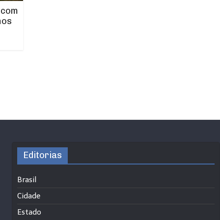
 com
mos
Editorias
Brasil
Cidade
Estado