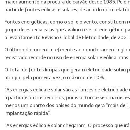
maior aumento na procura de carvão desde 1985. Pelo 
partir de fontes eólicas e solares, de acordo com relat
Fontes energéticas, como o sol e o vento, constituem rec
grupo de especialistas que avaliou o setor energético p
o levantamento Revisão Global de Eletricidade, de 2021
O último documento referente ao monitoramento global
registrado recorde no uso de energia solar e eólica, ma
O total de fontes limpas que geram eletricidade subiu 
atingiu, pela primeira vez, o máximo de 10%.
“As energias eólica e solar são as fontes de eletricida
a partir de outros recursos, por isso torna-se uma necess
menos um quarto dos países do mundo gera “mais de 10%
implantação rápida”.
“As energias eólica e solar chegaram. O processo que i