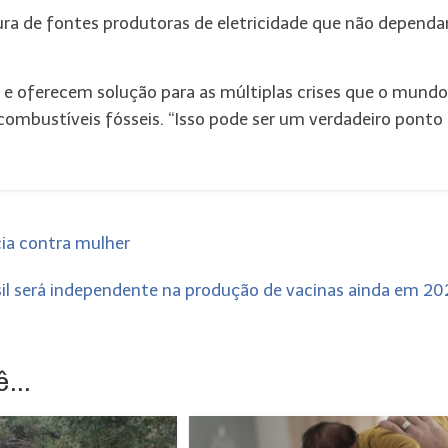
ura de fontes produtoras de eletricidade que não depend
 e oferecem solução para as múltiplas crises que o mundo
combustíveis fósseis. “Isso pode ser um verdadeiro ponto
cia contra mulher
sil será independente na produção de vacinas ainda em 2
...