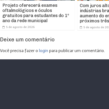
Projeto oferecerá exames
Com juros alt
oftalmológicos e óculos
indústrias br
gratuitos para estudantes do 1º
aumento do e
ano da rede municipal
próximos trê
5 de agosto de 2026
5 de agosto de 2
Deixe um comentário
Você precisa fazer o
login
para publicar um comentário.