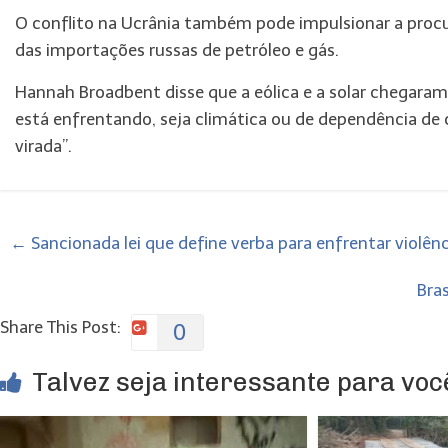
O conflito na Ucrânia também pode impulsionar a proc
das importações russas de petróleo e gás.
Hannah Broadbent disse que a eólica e a solar chegaram
está enfrentando, seja climática ou de dependência de 
virada”.
←
Sancionada lei que define verba para enfrentar violên
Bra
Share This Post:
0
Talvez seja interessante para você