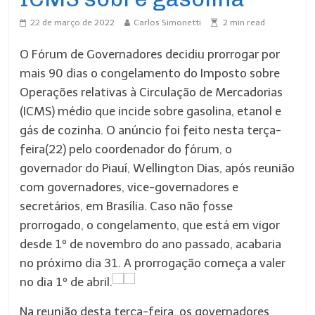
22 de março de 2022
Carlos Simonetti
2
min read
O Fórum de Governadores decidiu prorrogar por
mais 90 dias o congelamento do Imposto sobre
Operações relativas à Circulação de Mercadorias
(ICMS) médio que incide sobre gasolina, etanol e
gás de cozinha. O anúncio foi feito nesta terça-
feira(22) pelo coordenador do fórum, o
governador do Piauí, Wellington Dias, após reunião
com governadores, vice-governadores e
secretários, em Brasília. Caso não fosse
prorrogado, o congelamento, que está em vigor
desde 1º de novembro do ano passado, acabaria
no próximo dia 31. A prorrogação começa a valer
no dia 1º de abril.
Na reunião desta terça-feira, os governadores