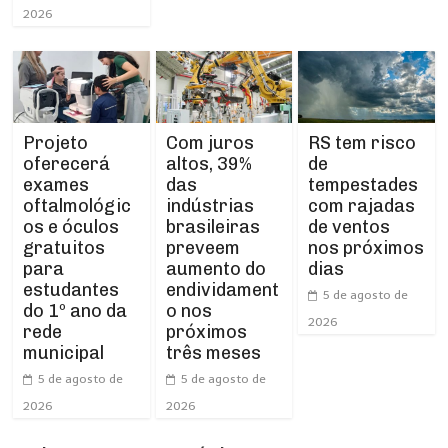
2026
Projeto
RS tem risco
Com juros
oferecerá
de
altos, 39%
exames
tempestades
das
oftalmológic
com rajadas
indústrias
os e óculos
de ventos
brasileiras
gratuitos
nos próximos
preveem
para
dias
aumento do
estudantes
endividament
5 de agosto de
do 1º ano da
o nos
2026
rede
próximos
municipal
três meses
5 de agosto de
5 de agosto de
2026
2026