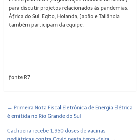
para discutir projetos relacionados às pandemias.
África do Sul, Egito, Holanda, Japão e Tailândia
também participam da equipe.
fonte R7
←
Primeira Nota Fiscal Eletrônica de Energia Elétrica
é emitida no Rio Grande do Sul
Cachoeira recebe 1.950 doses de vacinas
pediátricas contra Covid nesta terça-feira
→