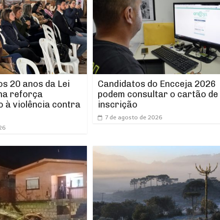
os 20 anos da Lei
Candidatos do Encceja 2026
ha reforça
podem consultar o cartão de
 à violência contra
inscrição
7 de agosto de 2026
26