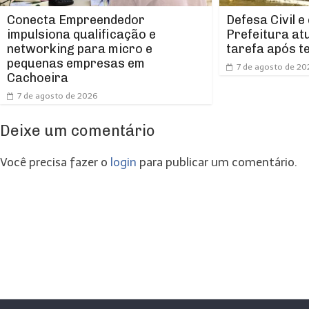
Conecta Empreendedor
Defesa Civil e
impulsiona qualificação e
Prefeitura at
networking para micro e
tarefa após t
pequenas empresas em
7 de agosto de 20
Cachoeira
7 de agosto de 2026
Deixe um comentário
Você precisa fazer o
login
para publicar um comentário.