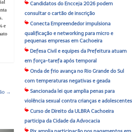
ial
Candidatos do Encceja 2026 podem
unta
consultar o cartão de inscrição
s.
Conecta Empreendedor impulsiona
% e
qualificação e networking para micro e
mato
pequenas empresas em Cachoeira
Defesa Civil e equipes da Prefeitura atuam
em força-tarefa após temporal
Onda de frio avança no Rio Grande do Sul
com temperaturas negativas e geada
Sancionada lei que amplia penas para
ção
→
violência sexual contra crianças e adolescentes
Curso de Direito da ULBRA Cachoeira
participa da Cidade da Advocacia
Pix amplia participação nos pagamentos em