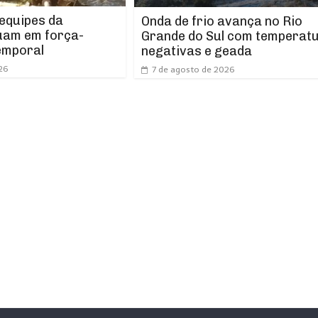
 equipes da
Onda de frio avança no Rio
uam em força-
Grande do Sul com temperat
emporal
negativas e geada
26
7 de agosto de 2026