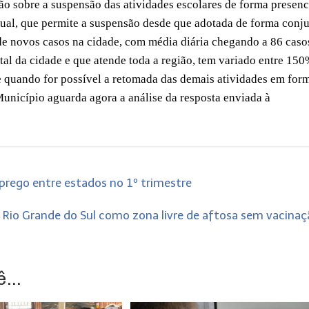
ão sobre a suspensão das atividades escolares de forma presenc
ual, que permite a suspensão desde que adotada de forma conj
de novos casos na cidade, com média diária chegando a 86 caso
l da cidade e que atende toda a região, tem variado entre 150
 quando for possível a retomada das demais atividades em for
Município aguarda agora a análise da resposta enviada à
rego entre estados no 1º trimestre
za Rio Grande do Sul como zona livre de aftosa sem vacina
...