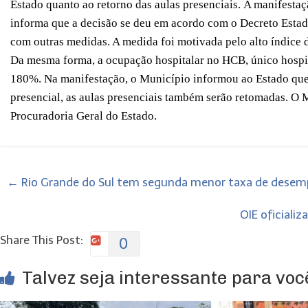
Estado quanto ao retorno das aulas presenciais.
A manifestaç
informa que a decisão se deu em acordo com o Decreto Estad
com outras medidas. A medida foi motivada pelo alto índice 
Da mesma forma, a ocupação hospitalar no HCB, único hospita
180%. Na manifestação, o Município informou ao Estado que
presencial, as aulas presenciais também serão retomadas. O 
Procuradoria Geral do Estado.
←
Rio Grande do Sul tem segunda menor taxa de desemp
OIE oficiali
Share This Post:
0
Talvez seja interessante para você