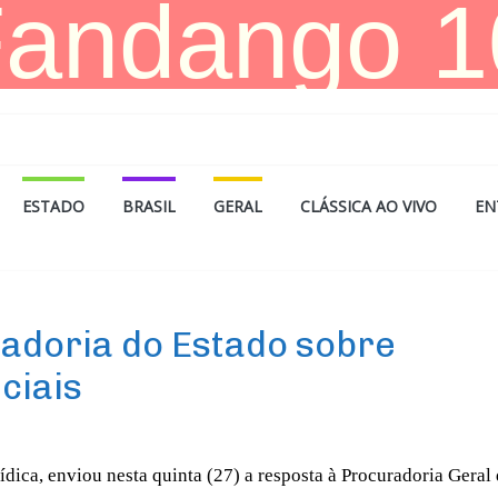
ESTADO
BRASIL
GERAL
CLÁSSICA AO VIVO
EN
radoria do Estado sobre
ciais
ídica, enviou nesta quinta (27)
a
resposta à Procuradoria Geral