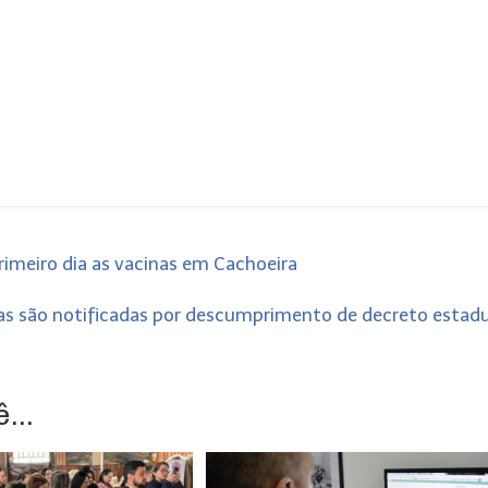
imeiro dia as vacinas em Cachoeira
uras são notificadas por descumprimento de decreto estad
...