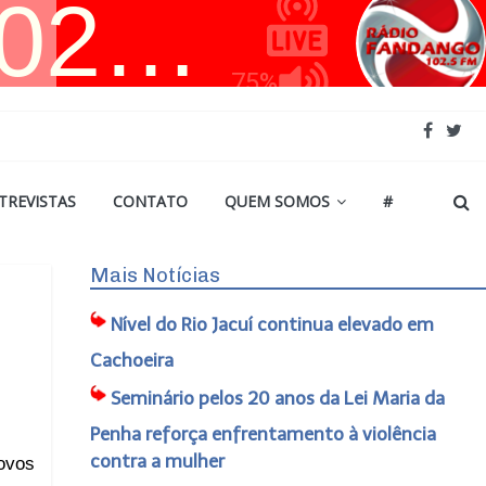
TREVISTAS
CONTATO
QUEM SOMOS
#
Mais Notícias
Nível do Rio Jacuí continua elevado em
Cachoeira
Seminário pelos 20 anos da Lei Maria da
Penha reforça enfrentamento à violência
contra a mulher
ovos