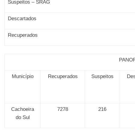
Suspeitos – SRAG
Descartados
Recuperados
PANO
Município
Recuperados
Suspeitos
Des
Cachoeira
7278
216
do Sul