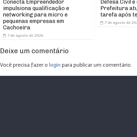
Conecta Empreendedor
Defesa Civil e
impulsiona qualificação e
Prefeitura at
networking para micro e
tarefa após t
pequenas empresas em
7 de agosto de 20
Cachoeira
7 de agosto de 2026
Deixe um comentário
Você precisa fazer o
login
para publicar um comentário.