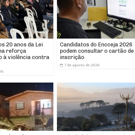
os 20 anos da Lei
Candidatos do Encceja 2026
ha reforça
podem consultar o cartão de
 à violência contra
inscrição
7 de agosto de 2026
26