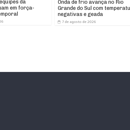
 equipes da
Onda de frio avança no Rio
uam em força-
Grande do Sul com temperat
emporal
negativas e geada
26
7 de agosto de 2026