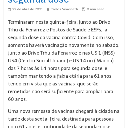
22 de abril de 2021
Carlos Simonetti
0
min read
Terminaram nesta quinta-feira, junto ao Drive
Trhu da Fenarroz e Postos de Saúde e ESFs, a
segunda dose da vacina contra Covid. Com isso,
somente haverá vacinação novamente no sábado,
junto ao Drive Trhu da Fenarroz e nas US 1 (INSS)
US4 (Centro Social Urbano) e US 14 no ( Marina)
das 7 horas às 14 horas para segunda dose e
também mantendo a faixa etária para 61 anos,
tendo em vista que as vacinas que serão
remetidas não será suficiente para ampliar para
60 anos.
Uma nova remessa de vacinas chegará à cidade na
tarde desta sexta-feira, destinada para pessoas
com 61 anos e continuidade da segunda-dose.