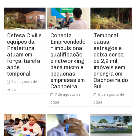
Defesa Civil e
Conecta
Temporal
equipes da
Empreendedo
causa
Prefeitura
r impulsiona
estragos e
atuam em
qualificação
deixa cerca
força-tarefa
e networking
de 2,2 mil
após
para micro e
imóveis sem
temporal
pequenas
energia em
empresas em
Cachoeira do
7 de agosto de
Cachoeira
Sul
2026
7 de agosto de
6 de agosto de
2026
2026