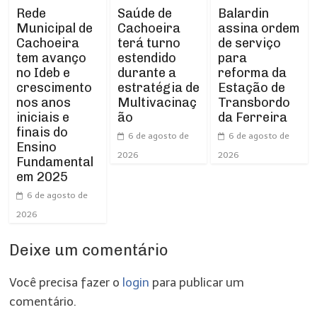
Rede
Balardin
Saúde de
Municipal de
assina ordem
Cachoeira
Cachoeira
de serviço
terá turno
tem avanço
para
estendido
no Ideb e
reforma da
durante a
crescimento
Estação de
estratégia de
nos anos
Transbordo
Multivacinaç
iniciais e
da Ferreira
ão
finais do
6 de agosto de
6 de agosto de
Ensino
2026
2026
Fundamental
em 2025
6 de agosto de
2026
Deixe um comentário
Você precisa fazer o
login
para publicar um
comentário.