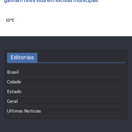
ganham nova vida em escolas municipais
11°C
Editorias
Brasil
Cidade
Estado
Geral
Ultimas Noticias