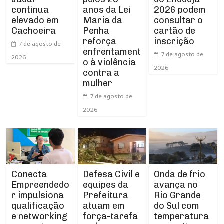
continua
anos da Lei
2026 podem
elevado em
Maria da
consultar o
Cachoeira
Penha
cartão de
reforça
inscrição
7 de agosto de
enfrentament
7 de agosto de
2026
o à violência
2026
contra a
mulher
7 de agosto de
2026
Conecta
Defesa Civil e
Onda de frio
Empreendedo
equipes da
avança no
r impulsiona
Prefeitura
Rio Grande
qualificação
atuam em
do Sul com
e networking
força-tarefa
temperatura