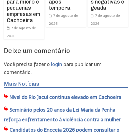
para micro e
após
s negativas e
pequenas
temporal
geada
empresas em
7 de agosto de
7 de agosto de
Cachoeira
2026
2026
7 de agosto de
2026
Deixe um comentário
Você precisa fazer o
login
para publicar um
comentário.
Mais Notícias
Nível do Rio Jacuí continua elevado em Cachoeira
Seminário pelos 20 anos da Lei Maria da Penha
reforça enfrentamento à violência contra a mulher
Candidatos do Encceja 2026 podem consultar o