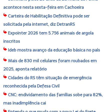
acontece nesta sexta-feira em Cachoeira
Carteira de Habilitação Definitiva pode ser
solicitada pela internet, diz DetranRS
Expointer 2026 tem 5.756 animais de argola
inscritos
Ideb mostra avanço da educação básica no país
Mais de 830 mil celulares foram roubados em
2025, aponta relatório
Cidades do RS têm situação de emergência
reconhecida pela Defesa Civil
CNC: endividamento das famílias sobe para 82%,
mas inadimplência cai
Entenda o que muda com a nova Lei do Frete