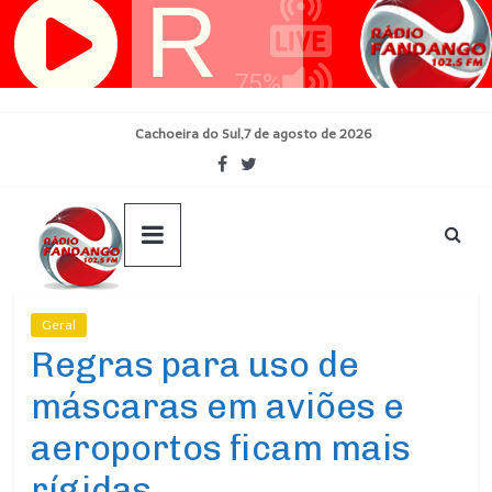
Pular
para
o
conteúdo
Cachoeira do Sul,7 de agosto de 2026
Geral
Ultimas Noticias
Regras para uso de
máscaras em aviões e
aeroportos ficam mais
rígidas