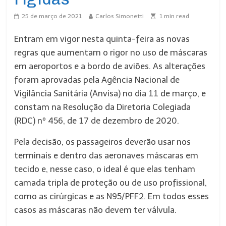
25 de março de 2021
Carlos Simonetti
1
min read
Entram em vigor nesta quinta-feira as novas
regras que aumentam o rigor no uso de máscaras
em aeroportos e a bordo de aviões. As alterações
foram aprovadas pela Agência Nacional de
Vigilância Sanitária (Anvisa) no dia 11 de março, e
constam na Resolução da Diretoria Colegiada
(RDC) nº 456, de 17 de dezembro de 2020.
Pela decisão, os passageiros deverão usar nos
terminais e dentro das aeronaves máscaras em
tecido e, nesse caso, o ideal é que elas tenham
camada tripla de proteção ou de uso profissional,
como as cirúrgicas e as N95/PFF2. Em todos esses
casos as máscaras não devem ter válvula.