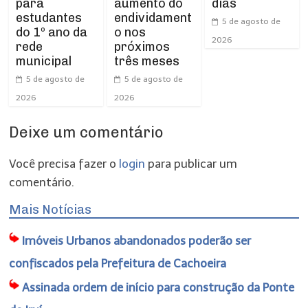
para
dias
aumento do
estudantes
endividament
5 de agosto de
do 1º ano da
o nos
2026
rede
próximos
municipal
três meses
5 de agosto de
5 de agosto de
2026
2026
Deixe um comentário
Você precisa fazer o
login
para publicar um
comentário.
Mais Notícias
Imóveis Urbanos abandonados poderão ser
confiscados pela Prefeitura de Cachoeira
Assinada ordem de início para construção da Ponte