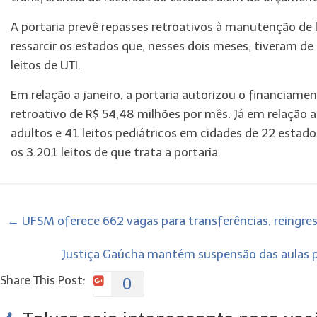
A portaria prevê repasses retroativos à manutenção de l
ressarcir os estados que, nesses dois meses, tiveram de 
leitos de UTI.
Em relação a janeiro, a portaria autorizou o financia
retroativo de R$ 54,48 milhões por mês. Já em relação a
adultos e 41 leitos pediátricos em cidades de 22 estad
os 3.201 leitos de que trata a portaria.
←
UFSM oferece 662 vagas para transferências, reingress
Justiça Gaúcha mantém suspensão das aulas pr
Share This Post:
0