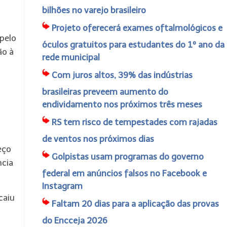
bilhões no varejo brasileiro
Projeto oferecerá exames oftalmológicos e
 pelo
óculos gratuitos para estudantes do 1º ano da
ão à
rede municipal
Com juros altos, 39% das indústrias
brasileiras preveem aumento do
endividamento nos próximos três meses
RS tem risco de tempestades com rajadas
de ventos nos próximos dias
eço
Golpistas usam programas do governo
ncia
federal em anúncios falsos no Facebook e
Instagram
caiu
Faltam 20 dias para a aplicação das provas
do Encceja 2026