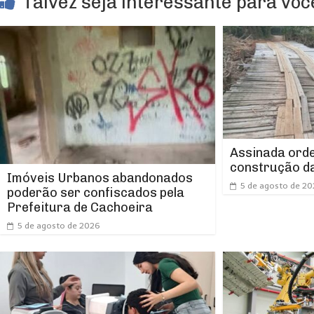
Talvez seja interessante para você
Assinada orde
construção da
Imóveis Urbanos abandonados
5 de agosto de 2
poderão ser confiscados pela
Prefeitura de Cachoeira
5 de agosto de 2026