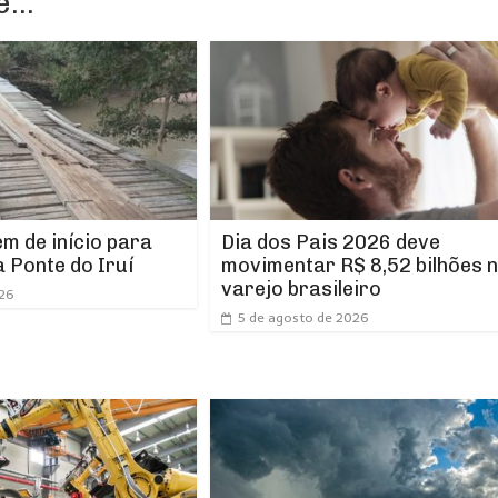
...
m de início para
Dia dos Pais 2026 deve
 Ponte do Iruí
movimentar R$ 8,52 bilhões 
varejo brasileiro
026
5 de agosto de 2026