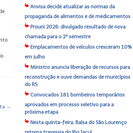
Anvisa decide atualizar as normas da
 de
propaganda de alimentos e de medicamentos
Prouni 2026: divulgado resultado de nova
chamada para o 2º semestre
ento
Emplacamentos de veículos cresceram 10%
do
em julho
Ministro anuncia liberação de recursos para
reconstrução e ouve demandas de municípios
do RS
Convocados 181 bombeiros temporários
aprovados em processo seletivo para a
eta
→
próxima etapa
Nesta quinta-feira, Balsa do São Lourenço
retoma travessia do Rio Jacuí