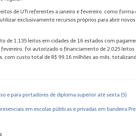
eitos de UTI referentes a janeiro e fevereiro, como forma
utilizar exclusivamente recursos próprios para abrir novos
mento de 1.135 leitos em cidades de 16 estados com pagam
 fevereiro, foi autorizado o financiamento de 2.025 leitos
os, com custo total de R$ 99,16 milhões ao mês, totalizan
o e para portadores de diploma superior até sexta (5)
esenciais em escolas públicas e privadas em bandeira Pr