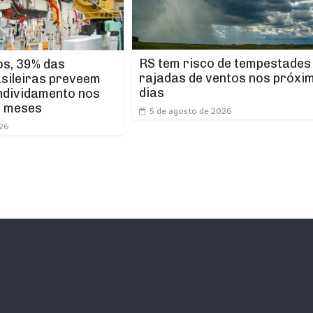
RS tem risco de tempestades
os, 39% das
rajadas de ventos nos próxi
asileiras preveem
dias
ndividamento nos
s meses
5 de agosto de 2026
026