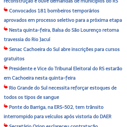
reconstrução e ouve demandas de municípios do RS
Convocados 181 bombeiros temporários
aprovados em processo seletivo para a próxima etapa
Nesta quinta-feira, Balsa do São Lourenço retoma
travessia do Rio Jacuí
Senac Cachoeira do Sul abre inscrições para cursos
gratuitos
Presidente e Vice do Tribunal Eleitoral do RS estarão
em Cachoeira nesta quinta-feira
Rio Grande do Sul necessita reforçar estoques de
todos os tipos de sangue
Ponte do Barriga, na ERS-502, tem trânsito
interrompido para veículos após vistoria do DAER
Secretário Orion esclareceu contratação