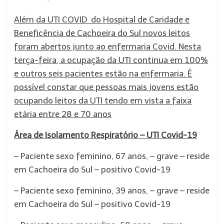
Além da UTI COVID do Hospital de Caridade e
Beneficência de Cachoeira do Sul novos leitos
foram abertos junto ao enfermaria Covid. Nesta
terça-feira, a ocupação da UTI continua em 100%
e outros seis pacientes estão na enfermaria. É
possível constar que pessoas mais jovens estão
ocupando leitos da UTI tendo em vista a faixa
etária entre 28 e 70 anos
Área de Isolamento Respiratório – UTI Covid-19
– Paciente sexo feminino, 67 anos, – grave – reside
em Cachoeira do Sul – positivo Covid-19
– Paciente sexo feminino, 39 anos, – grave – reside
em Cachoeira do Sul – positivo Covid-19