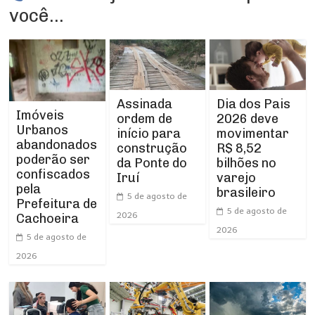
você...
Assinada
Dia dos Pais
Imóveis
ordem de
2026 deve
Urbanos
início para
movimentar
abandonados
construção
R$ 8,52
poderão ser
da Ponte do
bilhões no
confiscados
Iruí
varejo
pela
brasileiro
5 de agosto de
Prefeitura de
5 de agosto de
2026
Cachoeira
2026
5 de agosto de
2026