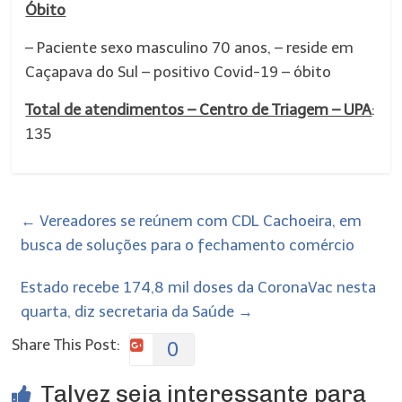
Óbito
– Paciente sexo masculino 70 anos, – reside em
Caçapava do Sul – positivo Covid-19 – óbito
Total de atendimentos – Centro de Triagem – UPA
:
135
←
Vereadores se reúnem com CDL Cachoeira, em
busca de soluções para o fechamento comércio
Estado recebe 174,8 mil doses da CoronaVac nesta
quarta, diz secretaria da Saúde
→
Share This Post:
0
Talvez seja interessante para