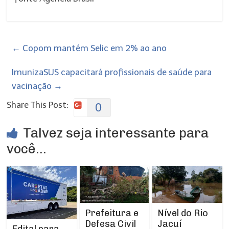
←
Copom mantém Selic em 2% ao ano
ImunizaSUS capacitará profissionais de saúde para
vacinação
→
Share This Post:
0
Talvez seja interessante para
você...
Prefeitura e
Nível do Rio
Defesa Civil
Jacuí
Edital para