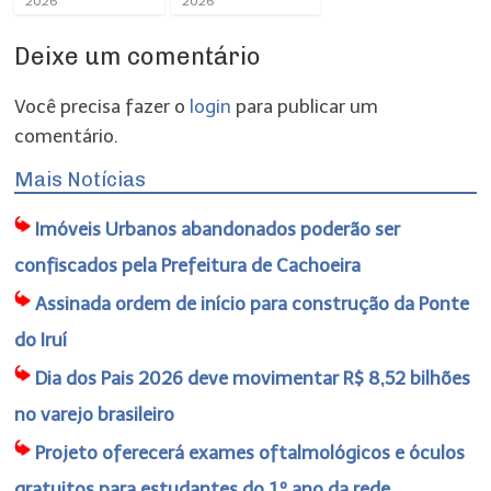
2026
2026
Deixe um comentário
Você precisa fazer o
login
para publicar um
comentário.
Mais Notícias
Imóveis Urbanos abandonados poderão ser
confiscados pela Prefeitura de Cachoeira
Assinada ordem de início para construção da Ponte
do Iruí
Dia dos Pais 2026 deve movimentar R$ 8,52 bilhões
no varejo brasileiro
Projeto oferecerá exames oftalmológicos e óculos
gratuitos para estudantes do 1º ano da rede