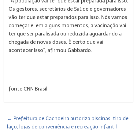
“A população vai ter que estar preparada para isso.
Os gestores, secretários de Saúde e governadores
vão ter que estar preparados para isso. Nós vamos
começar e, em alguns momentos, a vacinação vai
ter que ser paralisada ou reduzida aguardando a
chegada de novas doses. É certo que vai
acontecer isso”, afirmou Gabbardo.
fonte CNN Brasil
←
Prefeitura de Cachoeira autoriza piscinas, tiro de
laço, lojas de conveniência e recreação infantil