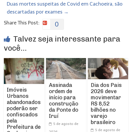
Duas mortes suspeitas de Covid em Cachoeira, são
descartadas por exames
→
Share This Post:
0
Talvez seja interessante para
você...
Assinada
Dia dos Pais
Imóveis
ordem de
2026 deve
Urbanos
início para
movimentar
abandonados
construção
R$ 8,52
poderão ser
da Ponte do
bilhões no
confiscados
Iruí
varejo
pela
brasileiro
5 de agosto de
Prefeitura de
5 de agosto de
2026