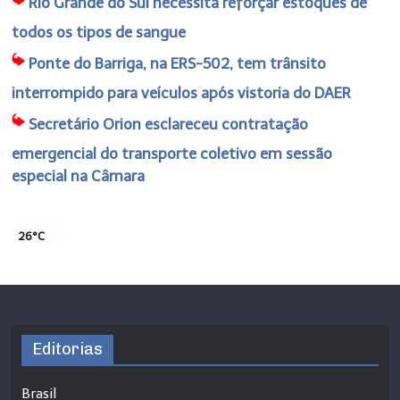
Rio Grande do Sul necessita reforçar estoques de
todos os tipos de sangue
Ponte do Barriga, na ERS-502, tem trânsito
interrompido para veículos após vistoria do DAER
Secretário Orion esclareceu contratação
emergencial do transporte coletivo em sessão
especial na Câmara
26°C
Editorias
Brasil