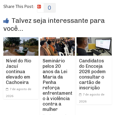
Share This Post:
0
Talvez seja interessante para
você...
Nível do Rio
Seminário
Candidatos
Jacuí
pelos 20
do Encceja
continua
anos da Lei
2026 podem
elevado em
Maria da
consultar o
Cachoeira
Penha
cartão de
reforça
inscrição
7 de agosto de
enfrentament
7 de agosto de
2026
o à violência
2026
contra a
mulher