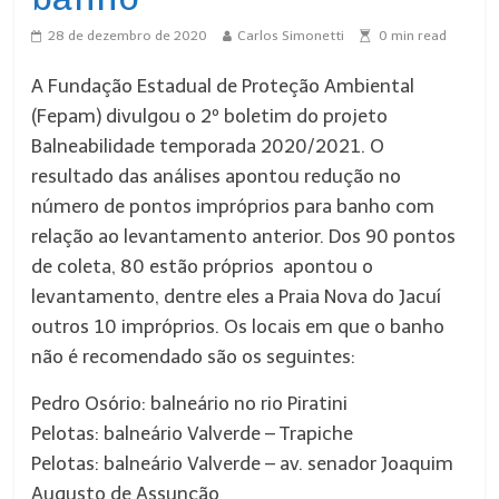
28 de dezembro de 2020
Carlos Simonetti
0
min read
A Fundação Estadual de Proteção Ambiental
(Fepam) divulgou o 2º boletim do projeto
Balneabilidade temporada 2020/2021. O
resultado das análises apontou redução no
número de pontos impróprios para banho com
relação ao levantamento anterior. Dos 90 pontos
de coleta, 80 estão próprios apontou o
levantamento, dentre eles a Praia Nova do Jacuí
outros 10 impróprios. Os locais em que o banho
não é recomendado são os seguintes:
Pedro Osório: balneário no rio Piratini
Pelotas: balneário Valverde – Trapiche
Pelotas: balneário Valverde – av. senador Joaquim
Augusto de Assunção