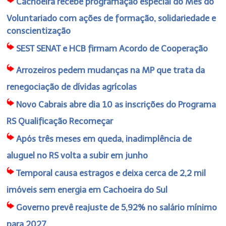
Cachoeira recebe programação especial do Mês do
Voluntariado com ações de formação, solidariedade e
conscientização
SEST SENAT e HCB firmam Acordo de Cooperação
Arrozeiros pedem mudanças na MP que trata da
renegociação de dívidas agrícolas
Novo Cabrais abre dia 10 as inscrições do Programa
RS Qualificação Recomeçar
Após três meses em queda, inadimplência de
aluguel no RS volta a subir em junho
Temporal causa estragos e deixa cerca de 2,2 mil
imóveis sem energia em Cachoeira do Sul
Governo prevê reajuste de 5,92% no salário mínimo
para 2027