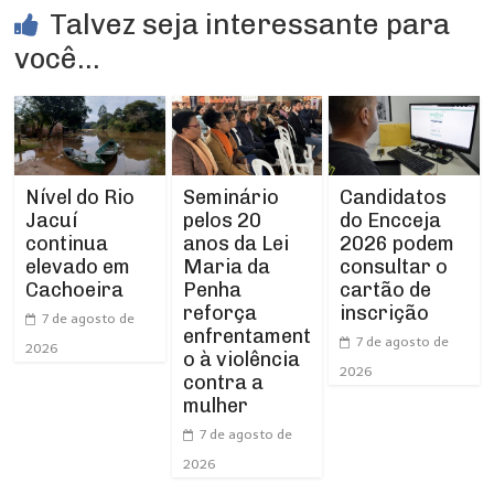
Talvez seja interessante para
você...
Nível do Rio
Seminário
Candidatos
Jacuí
pelos 20
do Encceja
continua
anos da Lei
2026 podem
elevado em
Maria da
consultar o
Cachoeira
Penha
cartão de
reforça
inscrição
7 de agosto de
enfrentament
7 de agosto de
2026
o à violência
2026
contra a
mulher
7 de agosto de
2026