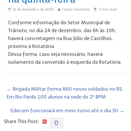
21 de dezembro de 2020
Carlos Simonetti
0
min read
Conforme informação do Setor Municipal de
Trânsito, no dia 24 de dezembro, das 6h às 10h,
haverá concretagem na Rua Júlio de Castilhos,
próximo à Rotatória.
Dessa forma, caso seja necessário, haverá
isolamento da conversão à esquerda da Rotatória.
←
Brigada Militar forma 860 novos soldados no RS.
Em Rio Pardo 100 alunos na sede do 2º BPM
Edecom funcionará em meio turno até o dia 30
→
Share This Post:
0