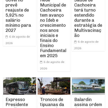
Municipal de
prevê
Cachoeira
Cachoeira
reajuste de
terá turno
tem avanço
5,92% no
estendido
no Ideb e
salário
durante a
crescimento
mínimo para
estratégia de
nos anos
2027
Multivacinaç
iniciais e
ão
6 de agosto de
finais do
6 de agosto de
2026
Ensino
2026
Fundamental
em 2025
6 de agosto de
2026
Expresso
Troncos de
Balardin
Presidente
tipuanas da
assina ordem