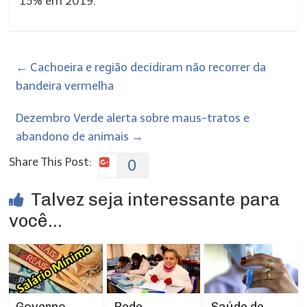
15% em 2019.”
←
Cachoeira e região decidiram não recorrer da
bandeira vermelha
Dezembro Verde alerta sobre maus-tratos e
abandono de animais
→
Share This Post:
0
Talvez seja interessante para
você...
Rede
Governo
Saúde de