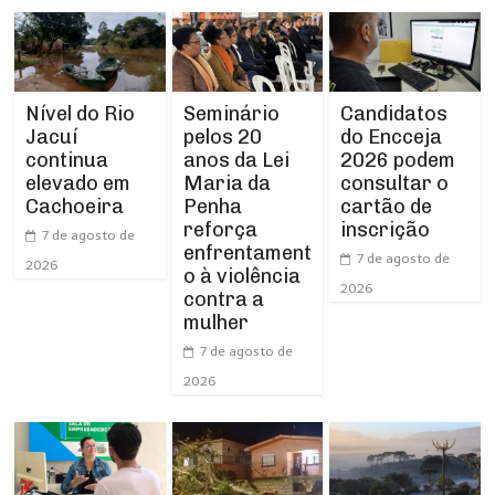
Nível do Rio
Seminário
Candidatos
Jacuí
pelos 20
do Encceja
continua
anos da Lei
2026 podem
elevado em
Maria da
consultar o
Cachoeira
Penha
cartão de
reforça
inscrição
7 de agosto de
enfrentament
7 de agosto de
2026
o à violência
2026
contra a
mulher
7 de agosto de
2026