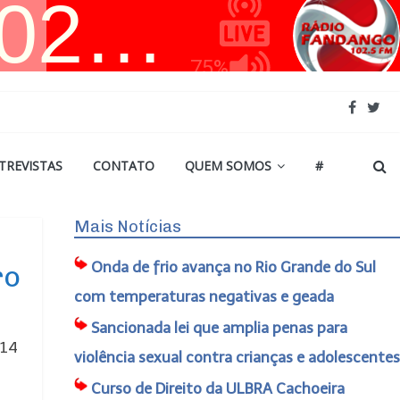
TREVISTAS
CONTATO
QUEM SOMOS
#
Mais Notícias
Onda de frio avança no Rio Grande do Sul
ro
com temperaturas negativas e geada
Sancionada lei que amplia penas para
 14
violência sexual contra crianças e adolescentes
Curso de Direito da ULBRA Cachoeira