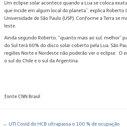
Um eclipse solar acontece quando a Lua se coloca exat
que incide em algum local do planeta”, explica Robert
Universidade de São Paulo (USP). Conforme a Terra se m
leste.
Ainda segundo Roberto, “quanto mais ao sul, melhor” par
do Sul terá 60% do disco solar coberto pela Lua, São P
regiões Norte e Nordeste não poderão ver o eclipse. O e
o sul do Chile e o sul da Argentina.
fonte CNN Brasil
←
UTI Covid do HCB ultrapassa o 100 % de ocupação