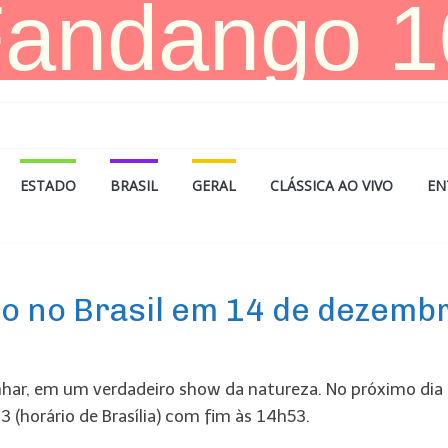
ESTADO
BRASIL
GERAL
CLÁSSICA AO VIVO
EN
sto no Brasil em 14 de dezemb
har, em um verdadeiro show da natureza. No próximo dia
 (horário de Brasília) com fim às 14h53.