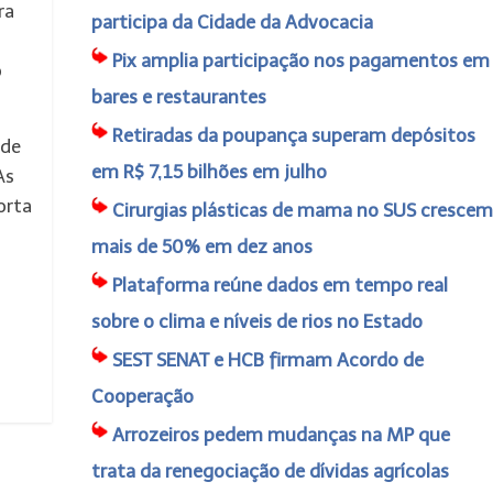
ra
participa da Cidade da Advocacia
Pix amplia participação nos pagamentos em
o
bares e restaurantes
Retiradas da poupança superam depósitos
nde
em R$ 7,15 bilhões em julho
As
orta
Cirurgias plásticas de mama no SUS crescem
mais de 50% em dez anos
Plataforma reúne dados em tempo real
sobre o clima e níveis de rios no Estado
SEST SENAT e HCB firmam Acordo de
Cooperação
Arrozeiros pedem mudanças na MP que
trata da renegociação de dívidas agrícolas