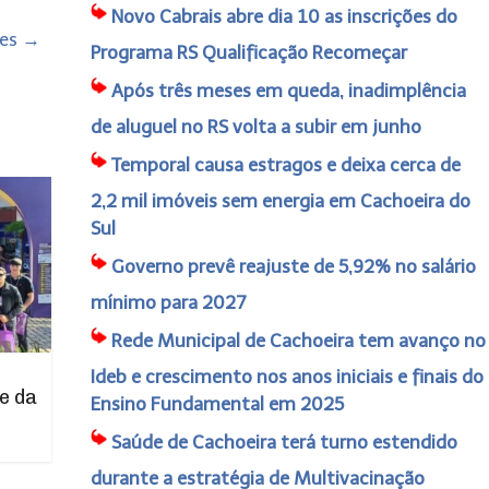
Novo Cabrais abre dia 10 as inscrições do
mes
→
Programa RS Qualificação Recomeçar
Após três meses em queda, inadimplência
de aluguel no RS volta a subir em junho
Temporal causa estragos e deixa cerca de
2,2 mil imóveis sem energia em Cachoeira do
Sul
Governo prevê reajuste de 5,92% no salário
mínimo para 2027
Rede Municipal de Cachoeira tem avanço no
Ideb e crescimento nos anos iniciais e finais do
e da
Ensino Fundamental em 2025
Saúde de Cachoeira terá turno estendido
durante a estratégia de Multivacinação