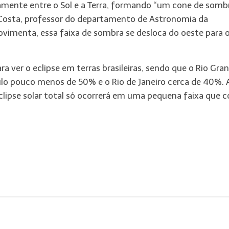
amente entre o Sol e a Terra, formando “um cone de somb
o Costa, professor do departamento de Astronomia da
ovimenta, essa faixa de sombra se desloca do oeste para 
a ver o eclipse em terras brasileiras, sendo que o Rio Gra
aulo pouco menos de 50% e o Rio de Janeiro cerca de 40%. 
clipse solar total só ocorrerá em uma pequena faixa que c