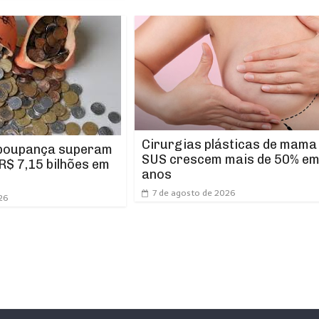
Cirurgias plásticas de mama
 poupança superam
SUS crescem mais de 50% em
R$ 7,15 bilhões em
anos
7 de agosto de 2026
26