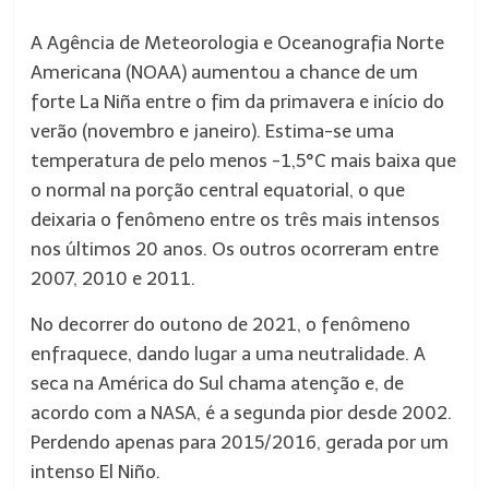
A Agência de Meteorologia e Oceanografia Norte
Americana (NOAA) aumentou a chance de um
forte La Niña entre o fim da primavera e início do
verão (novembro e janeiro). Estima-se uma
temperatura de pelo menos -1,5°C mais baixa que
o normal na porção central equatorial, o que
deixaria o fenômeno entre os três mais intensos
nos últimos 20 anos. Os outros ocorreram entre
2007, 2010 e 2011.
No decorrer do outono de 2021, o fenômeno
enfraquece, dando lugar a uma neutralidade. A
seca na América do Sul chama atenção e, de
acordo com a NASA, é a segunda pior desde 2002.
Perdendo apenas para 2015/2016, gerada por um
intenso El Niño.