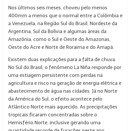
Nos últimos seis meses, choveu pelo menos
400mm a menos que o normal entre a Colômbia e
a Venezuela, na Região Sul do Brasil, Nordeste da
Argentina, Sul da Bolívia e algumas áreas da
Amazônia, como o Sul e Oeste do Amazonas,
Oeste do Acre e Norte de Roraima e do Amapá.
Existem duas explicações para a falta de chuva.
No Sul do Brasil, o fenômeno La Niña responde por
uma estiagem persistente com perdas na
agricultura e risco na geração de energia elétrica e
abastecimento de água nas cidades. Já no Norte
da América do Sul, o efeito acontece pelo
Atlântico Norte mais aquecido. As precipitações
tropicais ficaram concentradas sobre o
Hemisfério Norte, inclusive gerando uma
quantidade recorde de furacões neste ano.