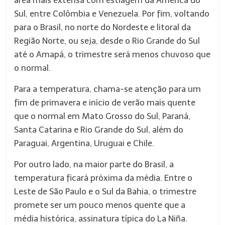
área mais extensa com estiagem da América do
Sul, entre Colômbia e Venezuela. Por fim, voltando
para o Brasil, no norte do Nordeste e litoral da
Região Norte, ou seja, desde o Rio Grande do Sul
até o Amapá, o trimestre será menos chuvoso que
o normal.
Para a temperatura, chama-se atenção para um
fim de primavera e início de verão mais quente
que o normal em Mato Grosso do Sul, Paraná,
Santa Catarina e Rio Grande do Sul, além do
Paraguai, Argentina, Uruguai e Chile.
Por outro lado, na maior parte do Brasil, a
temperatura ficará próxima da média. Entre o
Leste de São Paulo e o Sul da Bahia, o trimestre
promete ser um pouco menos quente que a
média histórica, assinatura típica do La Niña.