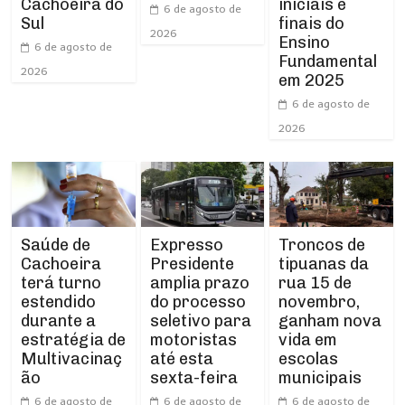
Cachoeira do
iniciais e
6 de agosto de
Sul
finais do
2026
Ensino
6 de agosto de
Fundamental
2026
em 2025
6 de agosto de
2026
Expresso
Troncos de
Saúde de
Presidente
tipuanas da
Cachoeira
amplia prazo
rua 15 de
terá turno
do processo
novembro,
estendido
seletivo para
ganham nova
durante a
motoristas
vida em
estratégia de
até esta
escolas
Multivacinaç
sexta-feira
municipais
ão
6 de agosto de
6 de agosto de
6 de agosto de