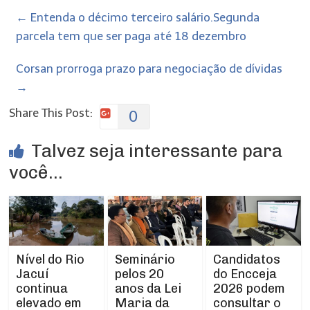
←
Entenda o décimo terceiro salário.Segunda
parcela tem que ser paga até 18 dezembro
Corsan prorroga prazo para negociação de dívidas
→
Share This Post:
0
Talvez seja interessante para
você...
Nível do Rio
Seminário
Candidatos
Jacuí
pelos 20
do Encceja
continua
anos da Lei
2026 podem
elevado em
Maria da
consultar o