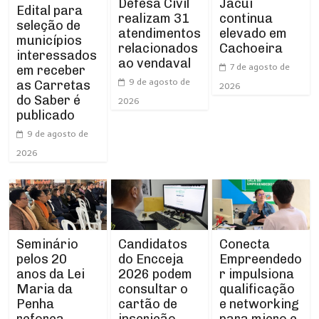
Defesa Civil
Jacuí
Edital para
realizam 31
continua
seleção de
atendimentos
elevado em
municípios
relacionados
Cachoeira
interessados
ao vendaval
7 de agosto de
em receber
9 de agosto de
as Carretas
2026
do Saber é
2026
publicado
9 de agosto de
2026
Seminário
Conecta
Candidatos
pelos 20
Empreendedo
do Encceja
anos da Lei
r impulsiona
2026 podem
Maria da
qualificação
consultar o
Penha
e networking
cartão de