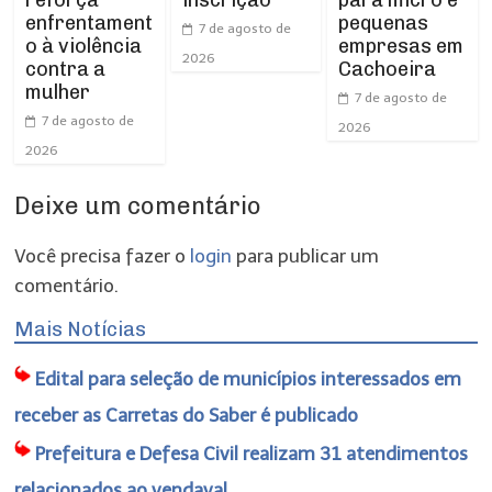
reforça
para micro e
inscrição
enfrentament
pequenas
7 de agosto de
o à violência
empresas em
2026
contra a
Cachoeira
mulher
7 de agosto de
7 de agosto de
2026
2026
Deixe um comentário
Você precisa fazer o
login
para publicar um
comentário.
Mais Notícias
Edital para seleção de municípios interessados em
receber as Carretas do Saber é publicado
Prefeitura e Defesa Civil realizam 31 atendimentos
relacionados ao vendaval