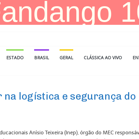
ESTADO
BRASIL
GERAL
CLÁSSICA AO VIVO
EN
 na logística e segurança do
ducacionais Anísio Teixeira (Inep), órgão do MEC responsáv