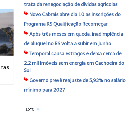
trata da renegociação de dívidas agrícolas
Novo Cabrais abre dia 10 as inscrições do
Programa RS Qualificação Recomeçar
Após três meses em queda, inadimplência
de aluguel no RS volta a subir em junho
Temporal causa estragos e deixa cerca de
2,2 mil imóveis sem energia em Cachoeira do
uras
Sul
Governo prevê reajuste de 5,92% no salário
mínimo para 2027
15°C