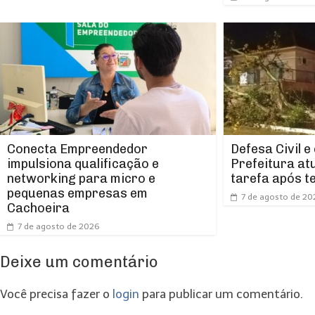
Conecta Empreendedor
Defesa Civil e
impulsiona qualificação e
Prefeitura at
networking para micro e
tarefa após t
pequenas empresas em
7 de agosto de 20
Cachoeira
7 de agosto de 2026
Deixe um comentário
Você precisa fazer o
login
para publicar um comentário.