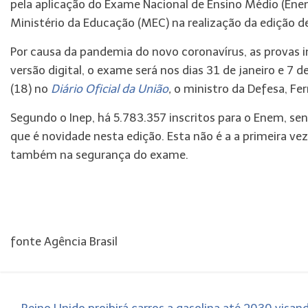
pela aplicação do Exame Nacional de Ensino Médio (Enem
Ministério da Educação (MEC) na realização da edição d
Por causa da pandemia do novo coronavírus, as provas im
versão digital, o exame será nos dias 31 de janeiro e 7 d
(18) no
Diário Oficial da União
,
o ministro da Defesa, Fer
Segundo o Inep, há 5.783.357 inscritos para o Enem, se
que é novidade nesta edição. Esta não é a a primeira ve
também na segurança do exame.
fonte Agência Brasil