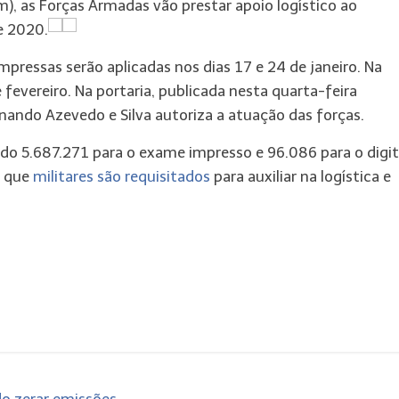
), as Forças Armadas vão prestar apoio logístico ao
e 2020.
pressas serão aplicadas nos dias 17 e 24 de janeiro. Na
e fevereiro. Na portaria, publicada nesta quarta-feira
nando Azevedo e Silva autoriza a atuação das forças.
ndo 5.687.271 para o exame impresso e 96.086 para o digit
z que
militares são requisitados
para auxiliar na logística e