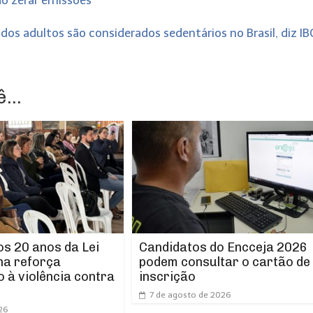
do zerar emissões
dos adultos são considerados sedentários no Brasil, diz I
...
os 20 anos da Lei
Candidatos do Encceja 2026
ha reforça
podem consultar o cartão de
 à violência contra
inscrição
7 de agosto de 2026
26