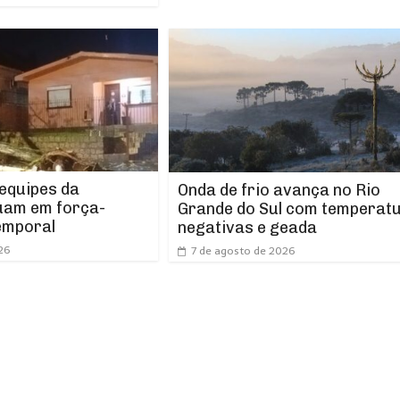
 equipes da
Onda de frio avança no Rio
uam em força-
Grande do Sul com temperat
emporal
negativas e geada
26
7 de agosto de 2026