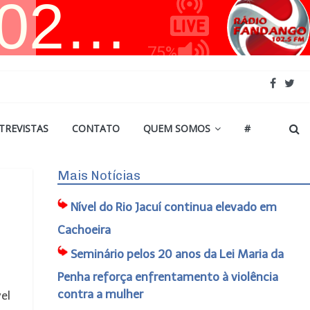
TREVISTAS
CONTATO
QUEM SOMOS
#
Mais Notícias
Nível do Rio Jacuí continua elevado em
Cachoeira
Seminário pelos 20 anos da Lei Maria da
Penha reforça enfrentamento à violência
contra a mulher
el