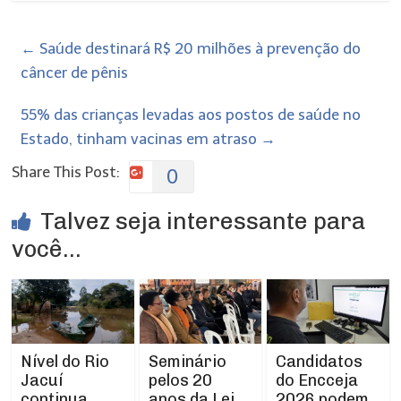
←
Saúde destinará R$ 20 milhões à prevenção do
câncer de pênis
55% das crianças levadas aos postos de saúde no
Estado, tinham vacinas em atraso
→
Share This Post:
0
Talvez seja interessante para
você...
Nível do Rio
Seminário
Candidatos
Jacuí
pelos 20
do Encceja
continua
anos da Lei
2026 podem