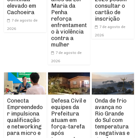
elevado em
Maria da
consultar o
Cachoeira
Penha
cartão de
reforça
inscrição
7 de agosto de
enfrentament
7 de agosto de
2026
o à violência
2026
contra a
mulher
7 de agosto de
2026
Conecta
Defesa Civil e
Onda de frio
Empreendedo
equipes da
avança no
r impulsiona
Prefeitura
Rio Grande
qualificação
atuam em
do Sul com
e networking
força-tarefa
temperatura
para micro e
após
s negativas e