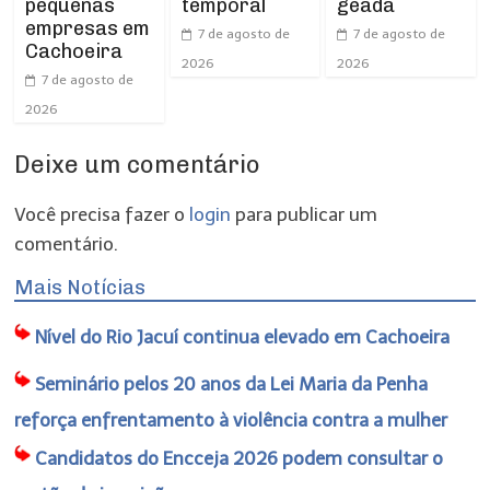
pequenas
temporal
geada
empresas em
7 de agosto de
7 de agosto de
Cachoeira
2026
2026
7 de agosto de
2026
Deixe um comentário
Você precisa fazer o
login
para publicar um
comentário.
Mais Notícias
Nível do Rio Jacuí continua elevado em Cachoeira
Seminário pelos 20 anos da Lei Maria da Penha
reforça enfrentamento à violência contra a mulher
Candidatos do Encceja 2026 podem consultar o