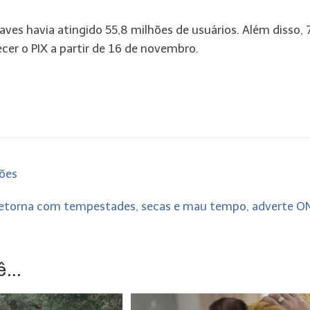
aves havia atingido 55,8 milhões de usuários. Além disso,
cer o PIX a partir de 16 de novembro.
hões
retorna com tempestades, secas e mau tempo, adverte 
...