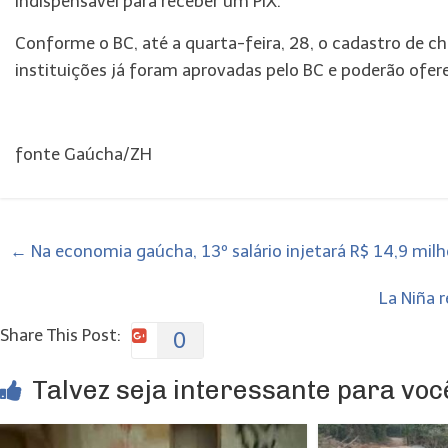
indispensável para receber um PIX.
Conforme o BC, até a quarta-feira, 28, o cadastro de ch
instituições já foram aprovadas pelo BC e poderão ofere
fonte Gaúcha/ZH
←
Na economia gaúcha, 13º salário injetará R$ 14,9 mil
La Niña 
Share This Post:
0
Talvez seja interessante para você