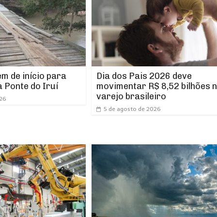
m de início para
Dia dos Pais 2026 deve
 Ponte do Iruí
movimentar R$ 8,52 bilhões 
varejo brasileiro
026
5 de agosto de 2026