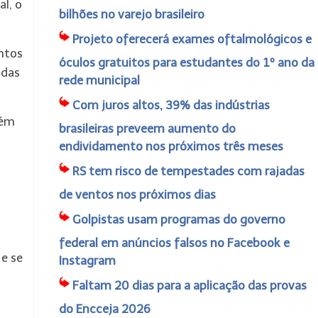
l, o
bilhões no varejo brasileiro
Projeto oferecerá exames oftalmológicos e
ntos
óculos gratuitos para estudantes do 1º ano da
 das
rede municipal
Com juros altos, 39% das indústrias
lém
brasileiras preveem aumento do
endividamento nos próximos três meses
RS tem risco de tempestades com rajadas
s
de ventos nos próximos dias
Golpistas usam programas do governo
federal em anúncios falsos no Facebook e
 e se
Instagram
Faltam 20 dias para a aplicação das provas
do Encceja 2026