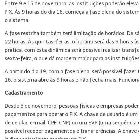
Entre 9 e 15 de novembro, as instituições poderão elev
PIX. Às 9 horas do dia 16, começa a fase plena do sistem
o sistema.
A fase restrita também terá limitação de horários. De sá
22 horas. Às quintas-feiras, o horário será das 9 horas à
prática, com esta dinâmica será possível realizar transf
sexta-feira, o que dá margem maior para as instituiçõe
A partir do dia 19, com a fase plena, será possível faz
16, o sistema abre às 9 horas e não fecha mais. Funcion
Cadastramento
Desde 5 de novembro, pessoas físicas e empresas podem
pagamentos para operar o PIX. A chave de usuário é um 
de celular, e-mail, CPF, CNPJ ou um EVP (uma sequência d
possível receber pagamentos e transferências. A chave é