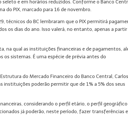
o seleto e em horários reduzidos. Conforme o Banco Centra
lena do PIX, marcado para 16 de novembro.
29, técnicos do BC lembraram que o PIX permitirá pagame
os os dias do ano. Isso valerá, no entanto, apenas a partir
ta, na qual as instituições financeiras e de pagamentos, a
 os sistemas. É uma espécie de prévia antes do
strutura do Mercado Financeiro do Banco Central, Carlo
s instituições poderão permitir que de 1% a 5% dos seus
nanceiras, considerando o perfil etário, o perfil geográfico
ecionados já poderão, neste período, fazer transferências e