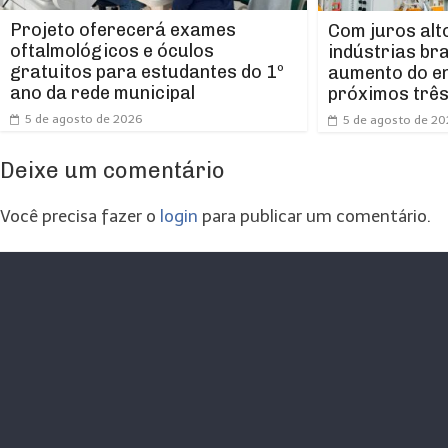
Projeto oferecerá exames
Com juros alt
oftalmológicos e óculos
indústrias br
gratuitos para estudantes do 1º
aumento do e
ano da rede municipal
próximos trê
5 de agosto de 2026
5 de agosto de 2
Deixe um comentário
Você precisa fazer o
login
para publicar um comentário.