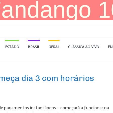
ESTADO
BRASIL
GERAL
CLÁSSICA AO VIVO
EN
omeça dia 3 com horários
ro de pagamentos instantâneos – começará a funcionar na