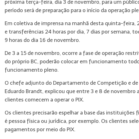
próxima terça-feira, dia 3 de novembro, para um públic
período será de preparação para o início da operação p
Em coletiva de imprensa na manhã desta quinta-feira, 
e transferências 24 horas por dia, 7 dias por semana, tod
9 horas do dia 16 de novembro.
De 3 a 15 de novembro, ocorre a fase de operação restri
do próprio BC, poderão colocar em funcionamento todos
funcionamento pleno.
O chefe adjunto do Departamento de Competição e de E
Eduardo Brandt, explicou que entre 3 e 8 de novembro a
clientes comecem a operar o PIX.
Os clientes precisarão espelhar a base das instituições fi
é pessoa física ou jurídica, por exemplo. Os clientes sel
pagamentos por meio do PIX.