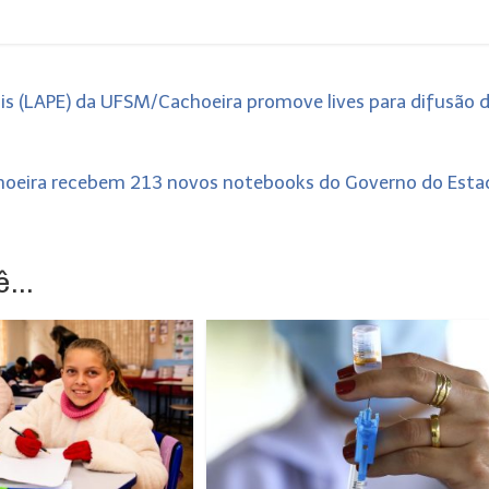
is (LAPE) da UFSM/Cachoeira promove lives para difusão 
achoeira recebem 213 novos notebooks do Governo do Est
...