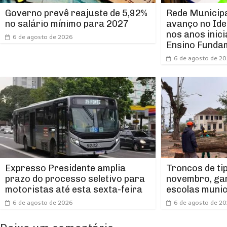
Rede Municipa
Governo prevê reajuste de 5,92%
avanço no Ide
no salário mínimo para 2027
nos anos inici
6 de agosto de 2026
Ensino Funda
6 de agosto de 2
Expresso Presidente amplia
Troncos de ti
prazo do processo seletivo para
novembro, ga
motoristas até esta sexta-feira
escolas munic
6 de agosto de 2026
6 de agosto de 2