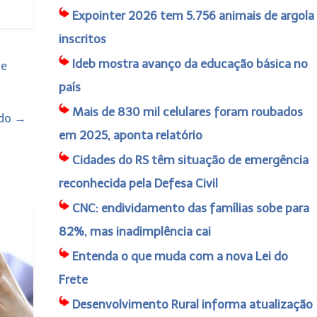
Expointer 2026 tem 5.756 animais de argola
inscritos
Ideb mostra avanço da educação básica no
de
país
Mais de 830 mil celulares foram roubados
ado
→
em 2025, aponta relatório
Cidades do RS têm situação de emergência
reconhecida pela Defesa Civil
CNC: endividamento das famílias sobe para
82%, mas inadimplência cai
Entenda o que muda com a nova Lei do
Frete
Desenvolvimento Rural informa atualização