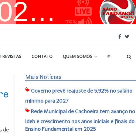
TREVISTAS
CONTATO
QUEM SOMOS
#
Mais Notícias
Governo prevê reajuste de 5,92% no salário
re
mínimo para 2027
Rede Municipal de Cachoeira tem avanço no
Ideb e crescimento nos anos iniciais e finais do
Ensino Fundamental em 2025
s de