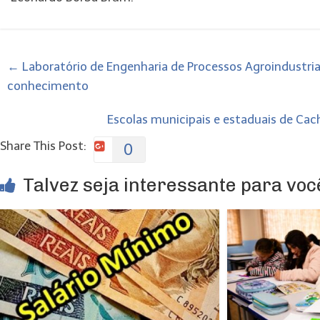
←
Laboratório de Engenharia de Processos Agroindustria
conhecimento
Escolas municipais e estaduais de C
Share This Post:
0
Talvez seja interessante para você