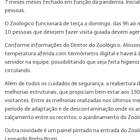
7 meses meses fechado em função da pandemia. Inicial
pessoas.
O Zoológico funcionará de terça a domingo, das 9h ao 
10 pessoas que desejem fazer visita guiada devem agen
Conforme informações do Diretor do Zoológico, Alisson
temperatura aferida com termômetro digital e haverá á
servidor na equipe, possibilitando que seja feita higien
circulando.
Além de todos os cuidados de segurança, a reabertura
melhorias estruturais, que propiciam bem estar aos 150
visitantes. Entre as melhorias realizadas nos últimos 
período de adaptação e de descontaminação onde os an
calçamento entre os recintos; o ajardinamento do Zool
Outra novidade é um painel pintado na entrada do Zooló
Leonardo Borba Brum.