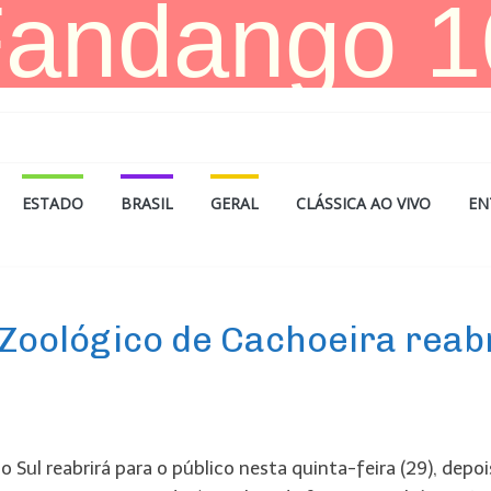
ESTADO
BRASIL
GERAL
CLÁSSICA AO VIVO
EN
 Zoológico de Cachoeira reab
Sul reabrirá para o público nesta quinta-feira (29), depoi