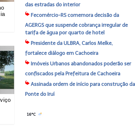
das estradas do interior
no
ia
Fecomércio-RS comemora decisão da
AGERGS que suspende cobrança irregular de
tarifa de água por quarto de hotel
Presidente da ULBRA, Carlos Melke,
fortalece diálogo em Cachoeira
Imóveis Urbanos abandonados poderão ser
confiscados pela Prefeitura de Cachoeira
Assinada ordem de início para construção da
Ponte do Iruí
viço
16°C