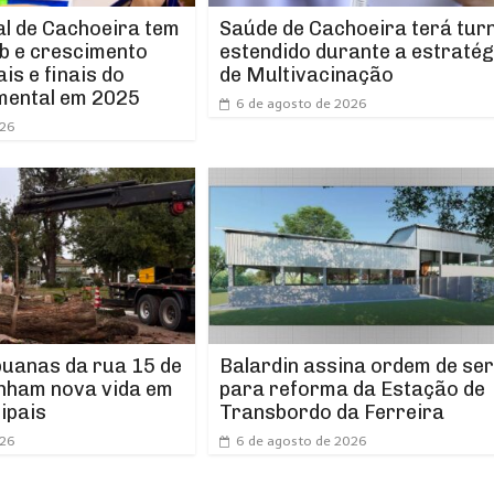
l de Cachoeira tem
Saúde de Cachoeira terá tur
b e crescimento
estendido durante a estratég
ais e finais do
de Multivacinação
mental em 2025
6 de agosto de 2026
026
puanas da rua 15 de
Balardin assina ordem de ser
nham nova vida em
para reforma da Estação de
ipais
Transbordo da Ferreira
026
6 de agosto de 2026