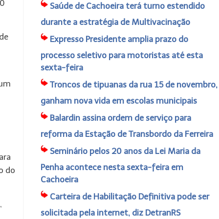
00
Saúde de Cachoeira terá turno estendido
durante a estratégia de Multivacinação
 de
Expresso Presidente amplia prazo do
processo seletivo para motoristas até esta
sexta-feira
 um
Troncos de tipuanas da rua 15 de novembro,
ganham nova vida em escolas municipais
Balardin assina ordem de serviço para
reforma da Estação de Transbordo da Ferreira
Seminário pelos 20 anos da Lei Maria da
ara
Penha acontece nesta sexta-feira em
o do
Cachoeira
Carteira de Habilitação Definitiva pode ser
,
solicitada pela internet, diz DetranRS